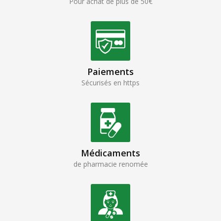
Pour achat de plus de 50€
Paiements
Sécurisés en https
Médicaments
de pharmacie renomée