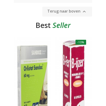
Terug naar boven

Best
Seller
-10%