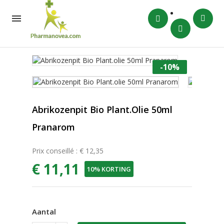

-10%
Abrikozenpit Bio Plant.olie 50ml
Pranarom
Prix conseillé : € 12,35
€ 11,11
10% KORTING
Aantal