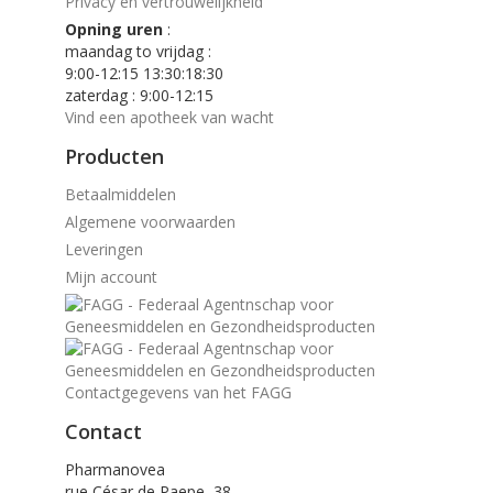
Privacy en vertrouwelijkheid
Opning uren
:
maandag to vrijdag :
9:00-12:15 13:30:18:30
zaterdag : 9:00-12:15
Vind een apotheek van wacht
Producten
Betaalmiddelen
Algemene voorwaarden
Leveringen
Mijn account
Contactgegevens van het FAGG
Contact
Pharmanovea
rue César de Paepe, 38