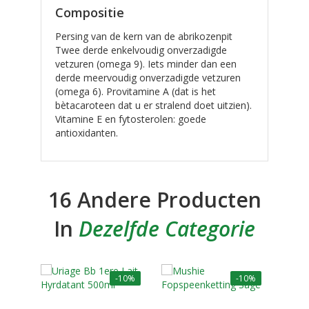
Compositie
Persing van de kern van de abrikozenpit
Twee derde enkelvoudig onverzadigde
vetzuren (omega 9). Iets minder dan een
derde meervoudig onverzadigde vetzuren
(omega 6). Provitamine A (dat is het
bètacaroteen dat u er stralend doet uitzien).
Vitamine E en fytosterolen: goede
antioxidanten.
16 Andere Producten
In
Dezelfde Categorie
-10%
-10%