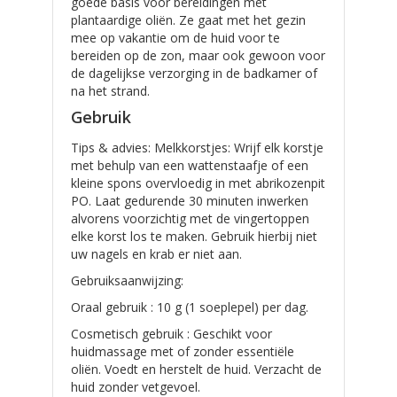
goede basis voor bereidingen met
plantaardige oliën. Ze gaat met het gezin
mee op vakantie om de huid voor te
bereiden op de zon, maar ook gewoon voor
de dagelijkse verzorging in de badkamer of
na het strand.
Gebruik
Tips & advies: Melkkorstjes: Wrijf elk korstje
met behulp van een wattenstaafje of een
kleine spons overvloedig in met abrikozenpit
PO. Laat gedurende 30 minuten inwerken
alvorens voorzichtig met de vingertoppen
elke korst los te maken. Gebruik hierbij niet
uw nagels en krab er niet aan.
Gebruiksaanwijzing:
Oraal gebruik : 10 g (1 soeplepel) per dag.
Cosmetisch gebruik : Geschikt voor
huidmassage met of zonder essentiële
oliën. Voedt en herstelt de huid. Verzacht de
huid zonder vetgevoel.