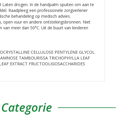
3 Laten drogen. In de handpalm spuiten om aan te
ddel. Raadpleeg een professionele zorgverlener
edische behandeling op medisch advies.
en, open vuur en andere ontstekingsbronnen. Niet
en van meer dan 50°C. Uit de buurt van kinderen
ROCRYSTALLINE CELLULOSE PENTYLENE GLYCOL
HAMNOSE TAMBOURISSA TRICHOPHYLLA LEAF
 LEAF EXTRACT FRUCTOOLIGOSACCHARIDES
 Categorie