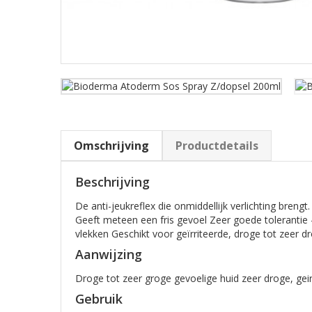
Omschrijving
Productdetails
Beschrijving
De anti-jeukreflex die onmiddellijk verlichting bre
Geeft meteen een fris gevoel Zeer goede tolerantie 
vlekken Geschikt voor geïrriteerde, droge tot zeer d
Aanwijzing
Droge tot zeer groge gevoelige huid zeer droge, geir
Gebruik