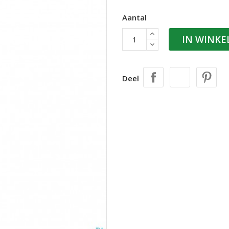
Aantal
IN WINK
Deel