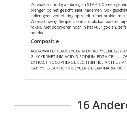
Zo vaak als nodig aanbrengen STAP 1 Op een gerein
brengen op het gezicht. Niet inademen. Ook geschik
indien geen verbetering optreedt of het probleem ni
Waarschuwing Recipiënt onder druk: kan barsten bij 
roken. Niet doorboren noch in het vuur gooien, zelfs
houden.
Compositie
AQUA/WATER/EAUGLYCERIN DIPROPYLENE GLYCO
GLYCYRRHETINIC ACID DISODIUM EDTA CELLUL
EXTRACT TOCOPHEROL LECITHIN HELIANTHUS AN
CAPRYLIC/CAPRIC TRIGLYCERIDE LAMINARIA OCHR
16 Ander