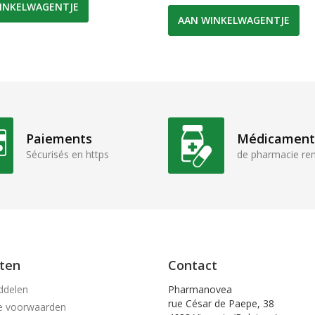
INKELWAGENTJE
AAN WINKELWAGENTJE
Paiements
Médicament
Sécurisés en https
de pharmacie r
ten
Contact
ddelen
Pharmanovea
rue César de Paepe, 38
e voorwaarden