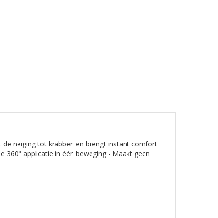
 de neiging tot krabben en brengt instant comfort
le 360° applicatie in één beweging - Maakt geen