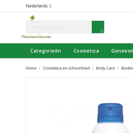
Nederlands
Categorieën
Cosmetica
Geneesm
Home
Cosmetica en schoonheid
Body Care
Biode