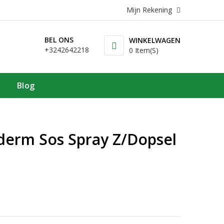
Mijn Rekening
BEL ONS
WINKELWAGEN
+3242642218
0 Item(s)
Blog
erm Sos Spray Z/dopsel