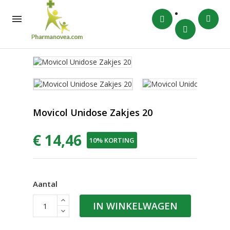

Movicol Unidose Zakjes 20
€ 14,46
10% KORTING
Aantal
IN WINKELWAGEN