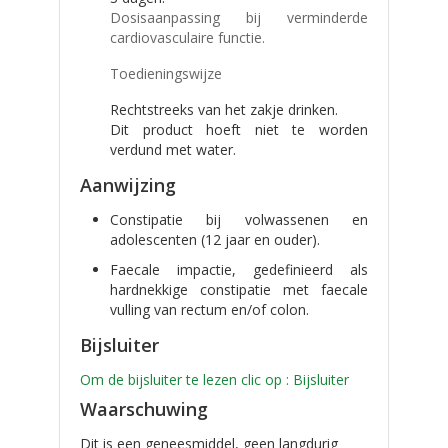
Dosisaanpassing bij verminderde
cardiovasculaire functie.
Toedieningswijze
Rechtstreeks van het zakje drinken.
Dit product hoeft niet te worden
verdund met water.
Aanwijzing
Constipatie bij volwassenen en
adolescenten (12 jaar en ouder).
Faecale impactie, gedefinieerd als
hardnekkige constipatie met faecale
vulling van rectum en/of colon.
Bijsluiter
Om de bijsluiter te lezen clic op : Bijsluiter
Waarschuwing
Dit is een geneesmiddel, geen langdurig