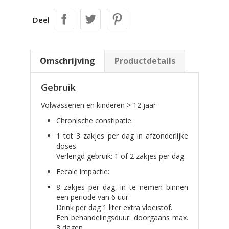
Deel
Omschrijving
Productdetails
Gebruik
Volwassenen en kinderen > 12 jaar
Chronische constipatie:
1 tot 3 zakjes per dag in afzonderlijke
doses.
Verlengd gebruik: 1 of 2 zakjes per dag.
Fecale impactie:
8 zakjes per dag, in te nemen binnen
een periode van 6 uur.
Drink per dag 1 liter extra vloeistof.
Een behandelingsduur: doorgaans max.
3 dagen.