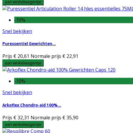
aan winkelwagentje
-10%
Snel bekijken
Puressentiel Gewrichten...
Prijs
€ 20,61
Normale prijs
€ 22,91
aan winkelwagentje
-10%
Snel bekijken
Arkoflex Chondro-aid 100%...
Prijs
€ 32,31
Normale prijs
€ 35,90
aan winkelwagentje