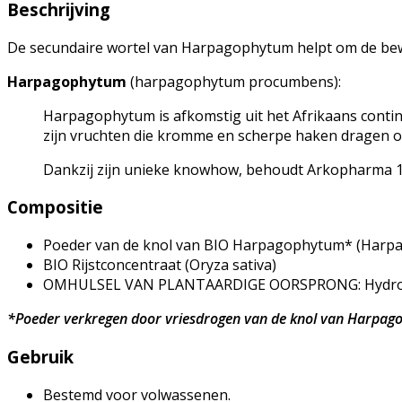
Beschrijving
De secundaire wortel van Harpagophytum helpt om de bewe
Harpagophytum
(harpagophytum procumbens):
Harpagophytum is afkomstig uit het Afrikaans contine
zijn vruchten die kromme en scherpe haken dragen om
Dankzij zijn unieke knowhow, behoudt Arkopharma 
Compositie
Poeder van de knol van BIO Harpagophytum* (Harpa
BIO Rijstconcentraat (Oryza sativa)
OMHULSEL VAN PLANTAARDIGE OORSPRONG: Hydroxy
*Poeder verkregen door vriesdrogen van de knol van Harpag
Gebruik
Bestemd voor volwassenen.