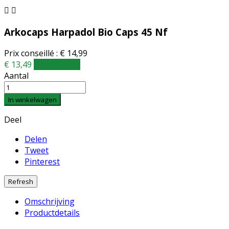


Arkocaps Harpadol Bio Caps 45 Nf
Prix conseillé : € 14,99
€ 13,49
10% korting
Aantal
In winkelwagen
Deel
Delen
Tweet
Pinterest
Omschrijving
Productdetails