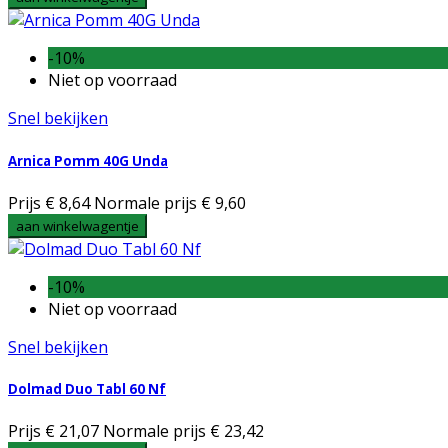
-10%
Niet op voorraad
Snel bekijken
Arnica Pomm 40G Unda
Prijs
€ 8,64
Normale prijs
€ 9,60
aan winkelwagentje
-10%
Niet op voorraad
Snel bekijken
Dolmad Duo Tabl 60 Nf
Prijs
€ 21,07
Normale prijs
€ 23,42