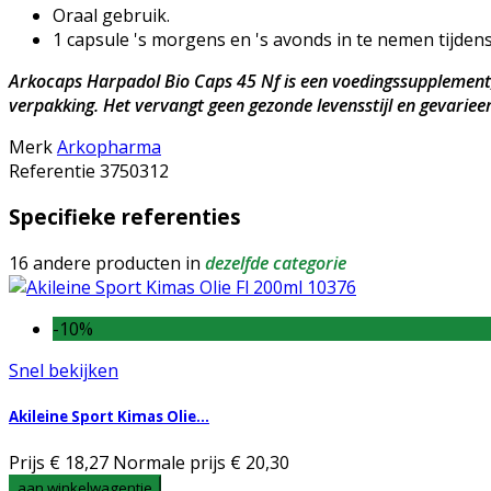
Oraal gebruik.
1 capsule 's morgens en 's avonds in te nemen tijdens
Arkocaps Harpadol Bio Caps 45 Nf is een voedingssupplement,
verpakking. Het vervangt geen gezonde levensstijl en gevarie
Merk
Arkopharma
Referentie
3750312
Specifieke referenties
16 andere producten in
dezelfde categorie
-10%
Snel bekijken
Akileine Sport Kimas Olie...
Prijs
€ 18,27
Normale prijs
€ 20,30
aan winkelwagentje