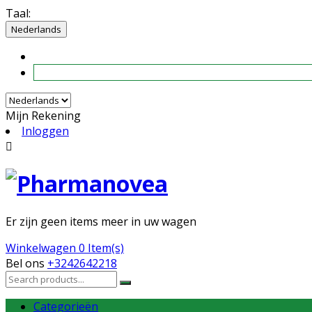
Taal:
Nederlands
Mijn Rekening
Inloggen

Er zijn geen items meer in uw wagen
Winkelwagen
0 Item(s)
Bel ons
+3242642218
Categorieën