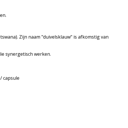
en.
otswana). Zijn naam "duivelsklauw" is afkomstig van
e synergetisch werken.
/ capsule