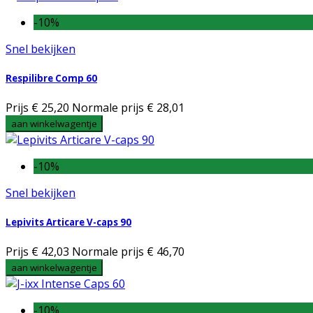
-10%
Snel bekijken
Respilibre Comp 60
Prijs
€ 25,20
Normale prijs
€ 28,01
aan winkelwagentje
-10%
Snel bekijken
Lepivits Articare V-caps 90
Prijs
€ 42,03
Normale prijs
€ 46,70
aan winkelwagentje
-10%