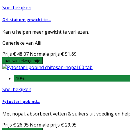
Snel bekijken
Orlistat om gewicht te...
Kan u helpen meer gewicht te verliezen.
Generieke van Alli
Prijs
€ 48,07
Normale prijs
€ 51,69
aan winkelwagentje
-10%
Snel bekijken
Fytostar lipobind...
Met nopal, absorbeert vetten & suikers uit voeding en hel
Prijs
€ 26,95
Normale prijs
€ 29,95