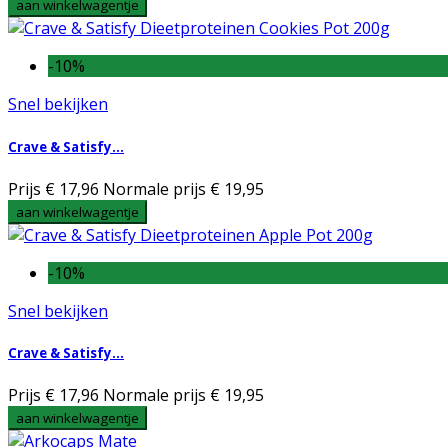
aan winkelwagentje
-10%
Snel bekijken
Crave & Satisfy...
Prijs
€ 17,96
Normale prijs
€ 19,95
aan winkelwagentje
-10%
Snel bekijken
Crave & Satisfy...
Prijs
€ 17,96
Normale prijs
€ 19,95
aan winkelwagentje