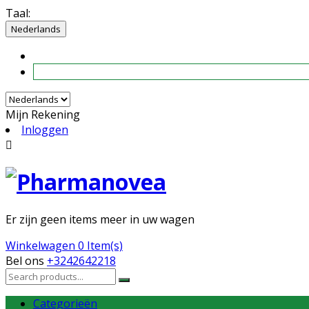
Taal:
Nederlands
Mijn Rekening
Inloggen

Er zijn geen items meer in uw wagen
Winkelwagen
0 Item(s)
Bel ons
+3242642218
Categorieën