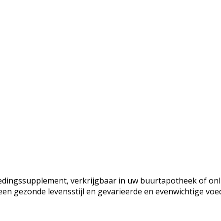
oedingssupplement, verkrijgbaar in uw buurtapotheek of on
een gezonde levensstijl en gevarieerde en evenwichtige voed