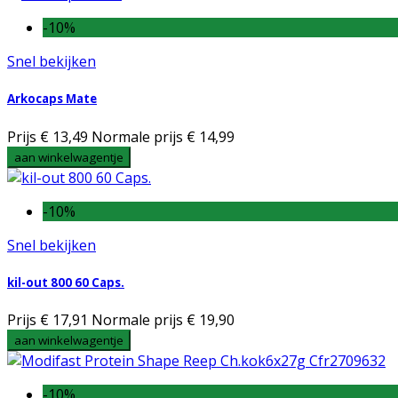
-10%
Snel bekijken
Arkocaps Mate
Prijs
€ 13,49
Normale prijs
€ 14,99
aan winkelwagentje
-10%
Snel bekijken
kil-out 800 60 Caps.
Prijs
€ 17,91
Normale prijs
€ 19,90
aan winkelwagentje
-10%