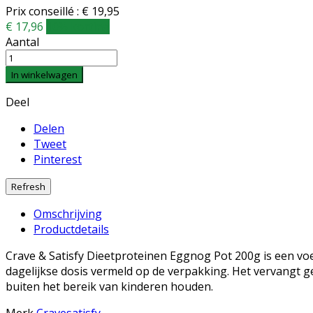
Prix conseillé : € 19,95
€ 17,96
10% korting
Aantal
In winkelwagen
Deel
Delen
Tweet
Pinterest
Omschrijving
Productdetails
Crave & Satisfy Dieetproteinen Eggnog Pot 200g is een v
dagelijkse dosis vermeld op de verpakking. Het vervangt g
buiten het bereik van kinderen houden.