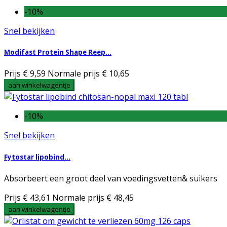
-10%
Snel bekijken
Modifast Protein Shape Reep...
Prijs
€ 9,59
Normale prijs
€ 10,65
aan winkelwagentje
-10%
Snel bekijken
Fytostar lipobind...
Absorbeert een groot deel van voedingsvetten& suikers
Prijs
€ 43,61
Normale prijs
€ 48,45
aan winkelwagentje