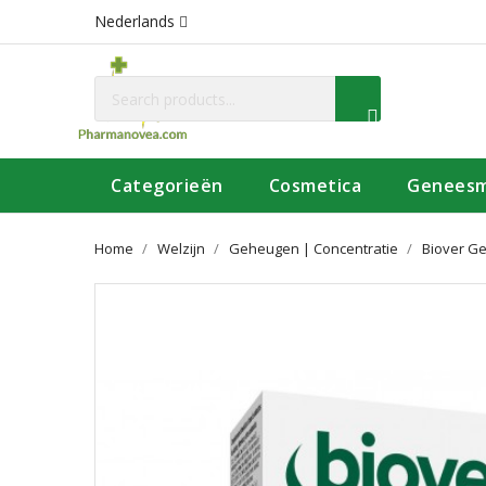
Nederlands
Categorieën
Cosmetica
Geneesm
Home
Welzijn
Geheugen | Concentratie
Biover G