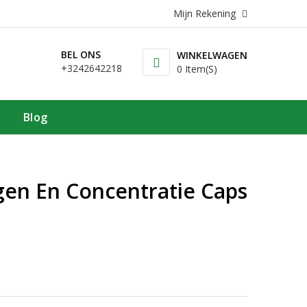
Mijn Rekening
BEL ONS
WINKELWAGEN
+3242642218
0 Item(s)
Blog
en En Concentratie Caps