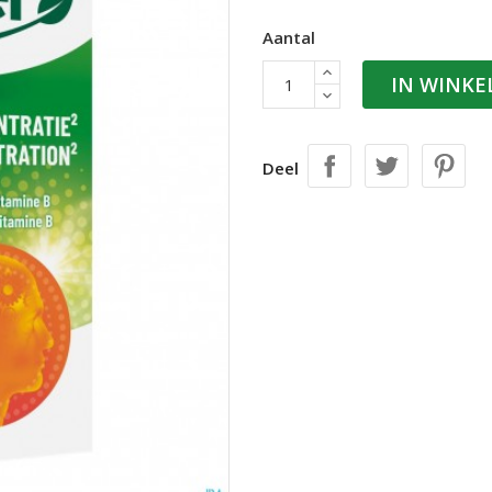
Aantal
IN WINK
Deel