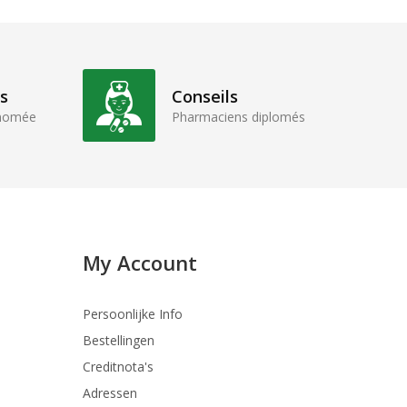
s
Conseils
enomée
Pharmaciens diplomés
My Account
Persoonlijke Info
Bestellingen
Creditnota's
Adressen