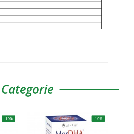
 Categorie
-10%
-10%