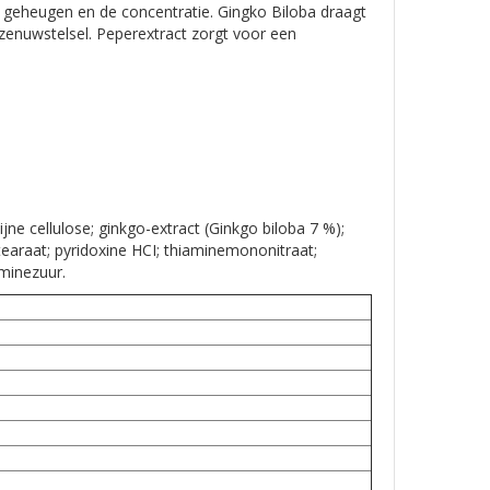
 geheugen en de concentratie. Gingko Biloba draagt
 zenuwstelsel. Peperextract zorgt voor een
jne cellulose; ginkgo-extract (Ginkgo biloba 7 %);
stearaat; pyridoxine HCI; thiaminemononitraat;
aminezuur.