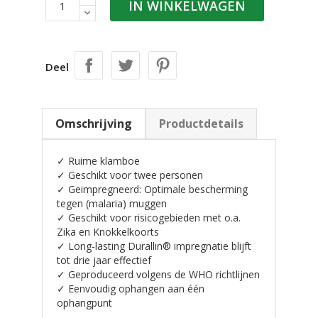
IN WINKELWAGEN
Deel
Omschrijving
Productdetails
✓
Ruime klamboe
✓
Geschikt voor twee personen
✓
Geimpregneerd: Optimale bescherming
tegen (malaria) muggen
✓
Geschikt voor risicogebieden met o.a.
Zika en Knokkelkoorts
✓
Long-lasting Durallin® impregnatie blijft
tot drie jaar effectief
✓
Geproduceerd volgens de WHO richtlijnen
✓
Eenvoudig ophangen aan één
ophangpunt