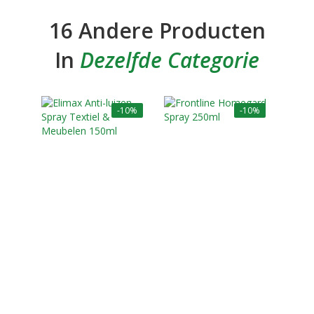
16 Andere Producten
In
Dezelfde Categorie
-10%
-10%