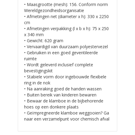
• Maasgrootte (mesh): 156. Conform norm
Wereldgezondheidsorganisatie
• Afmetingen net (diameter x h): 330 x 2250
cm
• Afmetingen verpakking (l x b x h): 75 x 250
x 340 mm
• Gewicht: 620 gram
• Vervaardigd van duurzaam polyestervezel
• Gebruiken in een goed geventileerde
ruimte
• Wordt geleverd inclusief complete
bevestigingskit
• Stabiele vorm door ingebouwde flexibele
ring in de nok
• Na aanraking goed de handen wassen
• Buiten bereik van kinderen bewaren
• Bewaar de klamboe in de bijbehorende
hoes op een donkere plaats
• Geïmpregneerde klamboe weggooien? Ga
naar een verzamelpunt voor chemisch afval