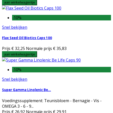
aan winkelwagentje
-10%
Snel bekijken
Flax Seed Oil Biotics Caps 100
Prijs
€ 32,25
Normale prijs
€ 35,83
aan winkelwagentje
-10%
Snel bekijken
Super Gamma Linolenic Be...
Voedingssupplement: Teunisbloem - Bernagie - Vis -
OMEGA 3 - 6 - 9...
Prijs
€ 26,92
Normale prijs
€ 29,91