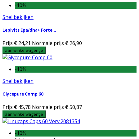
-10%
Snel bekijken
Lepivits Epa/dha+ Forte...
Prijs
€ 24,21
Normale prijs
€ 26,90
aan winkelwagentje
-10%
Snel bekijken
Glycepure Comp 60
Prijs
€ 45,78
Normale prijs
€ 50,87
aan winkelwagentje
-10%