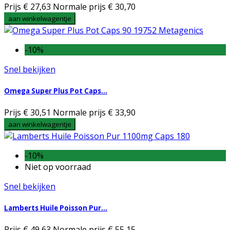
Prijs
€ 27,63
Normale prijs
€ 30,70
aan winkelwagentje
-10%
Snel bekijken
Omega Super Plus Pot Caps...
Prijs
€ 30,51
Normale prijs
€ 33,90
aan winkelwagentje
-10%
Niet op voorraad
Snel bekijken
Lamberts Huile Poisson Pur...
Prijs
€ 49,63
Normale prijs
€ 55,15