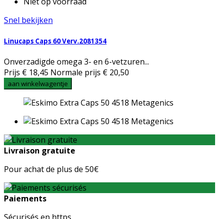
Niet op voorraad
Snel bekijken
Linucaps Caps 60 Verv.2081354
Onverzadigde omega 3- en 6-vetzuren...
Prijs
€ 18,45
Normale prijs
€ 20,50
aan winkelwagentje
Livraison gratuite
Pour achat de plus de 50€
Paiements
Sécurisés en https