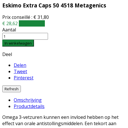
Eskimo Extra Caps 50 4518 Metagenics
Prix conseillé : € 31,80
€ 28,62
10% korting
Aantal
In winkelwagen
Deel
Delen
Tweet
Pinterest
Omschrijving
Productdetails
Omega 3-vetzuren kunnen een invloed hebben op het
effect van orale antistollingsmiddelen. Een tekort aan