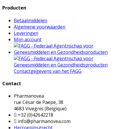
Producten
Betaalmiddelen
Algemene voorwaarden
Leveringen
Mijn account
Contactgegevens van het FAGG
Contact
Pharmanovea
rue César de Paepe, 38
4683 Vivegnis (Belgique)

+32 (0)42642218

info@pharmanovea.com
Herroepinsgrecht