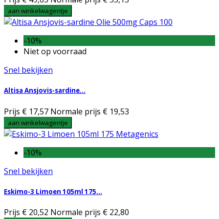
aan winkelwagentje
-10%
Niet op voorraad
Snel bekijken
Altisa Ansjovis-sardine...
Prijs
€ 17,57
Normale prijs
€ 19,53
aan winkelwagentje
-10%
Snel bekijken
Eskimo-3 Limoen 105ml 175...
Prijs
€ 20,52
Normale prijs
€ 22,80