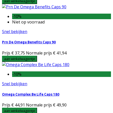
aan winkelwagentje
-10%
Niet op voorraad
Snel bekijken
Prn De Omega Benefits Caps 90
Prijs
€ 37,75
Normale prijs
€ 41,94
aan winkelwagentje
-10%
Snel bekijken
Omega Complex Be Life Caps 180
Prijs
€ 44,91
Normale prijs
€ 49,90
aan winkelwagentje