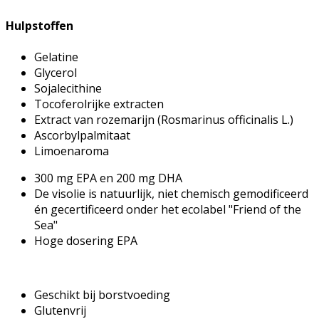
Hulpstoffen
Gelatine
Glycerol
Sojalecithine
Tocoferolrijke extracten
Extract van rozemarijn (Rosmarinus officinalis L.)
Ascorbylpalmitaat
Limoenaroma
300 mg EPA en 200 mg DHA
De visolie is natuurlijk, niet chemisch gemodificeerd
én gecertificeerd onder het ecolabel "Friend of the
Sea"
Hoge dosering EPA
Geschikt bij borstvoeding
Glutenvrij