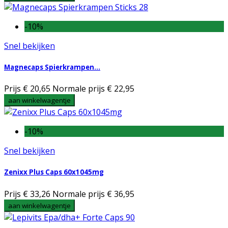
-10%
Snel bekijken
Magnecaps Spierkrampen...
Prijs
€ 20,65
Normale prijs
€ 22,95
aan winkelwagentje
-10%
Snel bekijken
Zenixx Plus Caps 60x1045mg
Prijs
€ 33,26
Normale prijs
€ 36,95
aan winkelwagentje