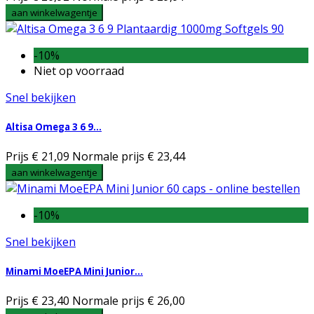
aan winkelwagentje
-10%
Niet op voorraad
Snel bekijken
Altisa Omega 3 6 9...
Prijs
€ 21,09
Normale prijs
€ 23,44
aan winkelwagentje
-10%
Snel bekijken
Minami MoeEPA Mini Junior...
Prijs
€ 23,40
Normale prijs
€ 26,00