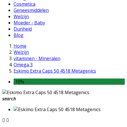
Cosmetica
Geneesmiddelen
Welzijn
Moeder - Baby
Dunheid
Blog
Home
Welzijn
vitaminen - Mineralen
Omega 3
Eskimo Extra Caps 50 4518 Metagenics
-10%
search

