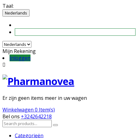
Taal:
Nederlands
Mijn Rekening
Inloggen

Er zijn geen items meer in uw wagen
Winkelwagen
0 Item(s)
Bel ons
+3242642218
Categorieën