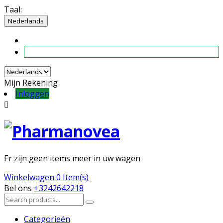
Taal:
Nederlands
Mijn Rekening
Inloggen

Er zijn geen items meer in uw wagen
Winkelwagen
0 Item(s)
Bel ons
+3242642218
Categorieën