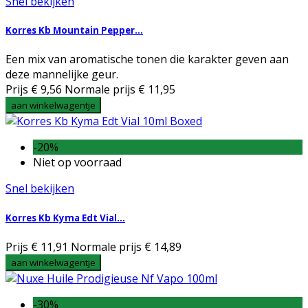
Snel bekijken
Korres Kb Mountain Pepper...
Een mix van aromatische tonen die karakter geven aan
deze mannelijke geur.
Prijs
€ 9,56
Normale prijs
€ 11,95
aan winkelwagentje
-20%
Niet op voorraad
Snel bekijken
Korres Kb Kyma Edt Vial...
Prijs
€ 11,91
Normale prijs
€ 14,89
aan winkelwagentje
-30%