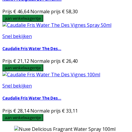
Prijs
€ 46,64
Normale prijs
€ 58,30
aan winkelwagentje
Snel bekijken
Caudalie Fris Water The Des...
Prijs
€ 21,12
Normale prijs
€ 26,40
aan winkelwagentje
Snel bekijken
Caudalie Fris Water The Des...
Prijs
€ 28,14
Normale prijs
€ 33,11
aan winkelwagentje