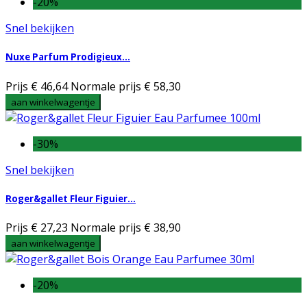
-20%
Snel bekijken
Nuxe Parfum Prodigieux...
Prijs
€ 46,64
Normale prijs
€ 58,30
aan winkelwagentje
-30%
Snel bekijken
Roger&gallet Fleur Figuier...
Prijs
€ 27,23
Normale prijs
€ 38,90
aan winkelwagentje
-20%