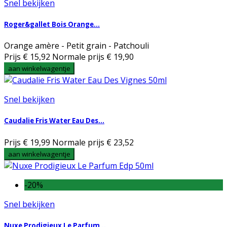
Snel bekijken
Roger&gallet Bois Orange...
Orange amère - Petit grain - Patchouli
Prijs
€ 15,92
Normale prijs
€ 19,90
aan winkelwagentje
Snel bekijken
Caudalie Fris Water Eau Des...
Prijs
€ 19,99
Normale prijs
€ 23,52
aan winkelwagentje
-20%
Snel bekijken
Nuxe Prodigieux Le Parfum...