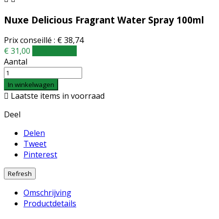
Nuxe Delicious Fragrant Water Spray 100ml
Prix conseillé : € 38,74
€ 31,00
20% korting
Aantal
In winkelwagen

Laatste items in voorraad
Deel
Delen
Tweet
Pinterest
Omschrijving
Productdetails