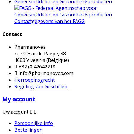
Contactgegevens van het FAGG
Contact
Pharmanovea
rue César de Paepe, 38
4683 Vivegnis (Belgique)

+32 (0)42642218

info@pharmanovea.com
Herroepinsgrecht
Regeling van Geschillen
My account
Uw account


Persoonlijke Info
Bestellingen