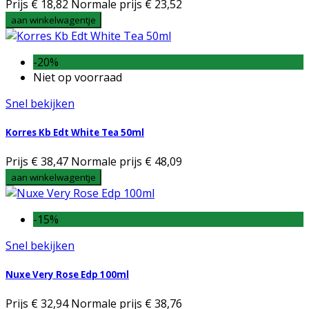
Prijs
€ 18,82
Normale prijs
€ 23,52
aan winkelwagentje
-20%
Niet op voorraad
Snel bekijken
Korres Kb Edt White Tea 50ml
Prijs
€ 38,47
Normale prijs
€ 48,09
aan winkelwagentje
-15%
Snel bekijken
Nuxe Very Rose Edp 100ml
Prijs
€ 32,94
Normale prijs
€ 38,76