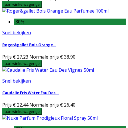
aan winkelwagentje
-30%
Snel bekijken
Roger&gallet Bois Orange...
Prijs
€ 27,23
Normale prijs
€ 38,90
aan winkelwagentje
Snel bekijken
Caudalie Fris Water Eau Des...
Prijs
€ 22,44
Normale prijs
€ 26,40
aan winkelwagentje