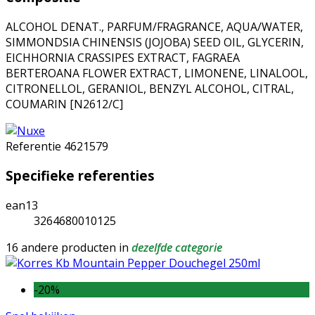
ALCOHOL DENAT., PARFUM/FRAGRANCE, AQUA/WATER,
SIMMONDSIA CHINENSIS (JOJOBA) SEED OIL, GLYCERIN,
EICHHORNIA CRASSIPES EXTRACT, FAGRAEA
BERTEROANA FLOWER EXTRACT, LIMONENE, LINALOOL,
CITRONELLOL, GERANIOL, BENZYL ALCOHOL, CITRAL,
COUMARIN [N2612/C]
Referentie
4621579
Specifieke referenties
ean13
3264680010125
16 andere producten in
dezelfde categorie
-20%