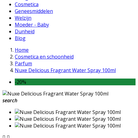
Cosmetica
Geneesmiddelen
Welzijn
Moeder - Baby
Dunheid
Blog
Home
Cosmetica en schoonheid
Parfum
Nuxe Delicious Fragrant Water Spray 100ml
-20%
search

