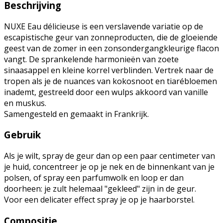
Beschrijving
NUXE Eau délicieuse is een verslavende variatie op de
escapistische geur van zonneproducten, die de gloeiende
geest van de zomer in een zonsondergangkleurige flacon
vangt. De sprankelende harmonieën van zoete
sinaasappel en kleine korrel verblinden. Vertrek naar de
tropen als je de nuances van kokosnoot en tiarébloemen
inademt, gestreeld door een wulps akkoord van vanille
en muskus.
Samengesteld en gemaakt in Frankrijk.
Gebruik
Als je wilt, spray de geur dan op een paar centimeter van
je huid, concentreer je op je nek en de binnenkant van je
polsen, of spray een parfumwolk en loop er dan
doorheen: je zult helemaal "gekleed" zijn in de geur.
Voor een delicater effect spray je op je haarborstel.
Compositie