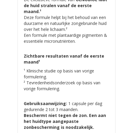
de huid stralen vanaf de eerste
maand.¹
Deze formule helpt bij het behoud van een
duurzame en natuurlijke zongebruinde huid
over het hele lichaam.²
Een formule met plantaardige pigmenten &
essentiële micronutriënten.
Zichtbare resultaten vanaf de eerste
maand¹
¹ Klinische studie op basis van vorige
formulering.
² Tevredenheidsonderzoek op basis van
vorige formulering.
Gebruiksaanwijzing:
1 capsule per dag
gedurende 2 tot 3 maanden.
Beschermt niet tegen de zon. Een aan
het huidtype aangepaste
zonbescherming is noodzakelijk.