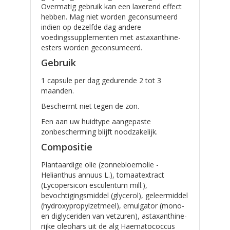
Overmatig gebruik kan een laxerend effect
hebben. Mag niet worden geconsumeerd
indien op dezelfde dag andere
voedingssupplementen met astaxanthine-
esters worden geconsumeerd.
Gebruik
1 capsule per dag gedurende 2 tot 3
maanden.
Beschermt niet tegen de zon.
Een aan uw huidtype aangepaste
zonbescherming blijft noodzakelijk.
Compositie
Plantaardige olie (zonnebloemolie -
Helianthus annuus L.), tomaatextract
(Lycopersicon esculentum mill.),
bevochtigingsmiddel (glycerol), geleermiddel
(hydroxypropylzetmeel), emulgator (mono-
en diglyceriden van vetzuren), astaxanthine-
rijke oleohars uit de alg Haematococcus