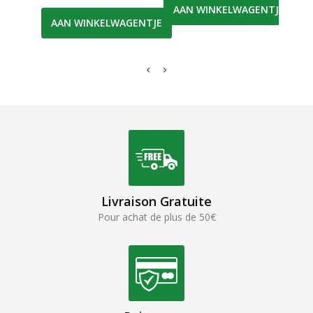
AAN WINKELWAGENTJE
AAN WINKELWAGENTJE
AA
Livraison Gratuite
Pour achat de plus de 50€