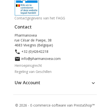
Contactgegevens van het FAGG
Contact
Pharmanovea
rue César de Paepe, 38
4683 Vivegnis (Belgique)

+32 (0)42642218

info@pharmanovea.com
Herroepinsgrecht
Regeling van Geschillen
Uw Account

© 2026 - E-commerce-software van PrestaShop™