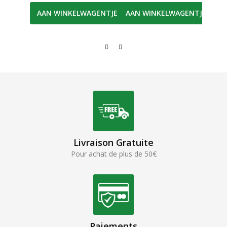
AA
AAN WINKELWAGENTJE
AAN WINKELWAGENTJE
Livraison Gratuite
Pour achat de plus de 50€
Paiements