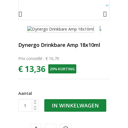


Dynergo Drinkbare Amp 18x10ml
Prix conseillé : € 16,70
€ 13,36
20% KORTING
Aantal
IN WINKELWAGEN