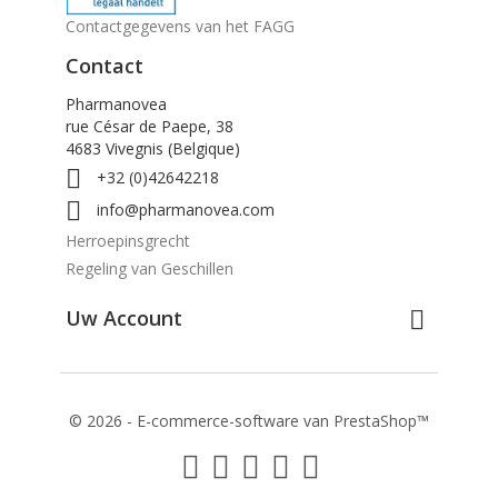
Contactgegevens van het FAGG
Contact
Pharmanovea
rue César de Paepe, 38
4683 Vivegnis (Belgique)

+32 (0)42642218

info@pharmanovea.com
Herroepinsgrecht
Regeling van Geschillen
Uw Account

© 2026 - E-commerce-software van PrestaShop™