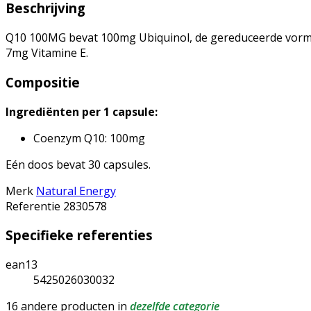
Beschrijving
Q10 100MG bevat 100mg Ubiquinol, de gereduceerde vorm v
7mg Vitamine E.
Compositie
Ingrediënten per 1 capsule:
Coenzym Q10: 100mg
Eén doos bevat 30 capsules.
Merk
Natural Energy
Referentie
2830578
Specifieke referenties
ean13
5425026030032
16 andere producten in
dezelfde categorie