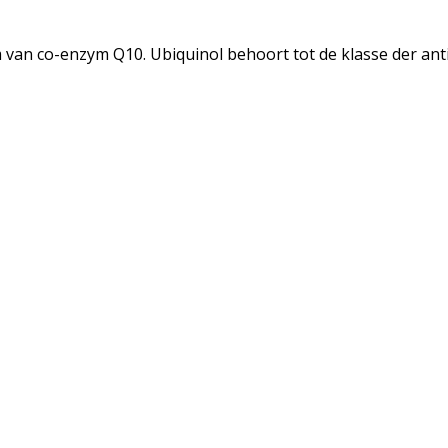
an co-enzym Q10. Ubiquinol behoort tot de klasse der ant