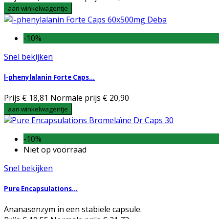
aan winkelwagentje
-10%
Snel bekijken
l-phenylalanin Forte Caps...
Prijs
€ 18,81
Normale prijs
€ 20,90
aan winkelwagentje
-10%
Niet op voorraad
Snel bekijken
Pure Encapsulations...
Ananasenzym in een stabiele capsule.