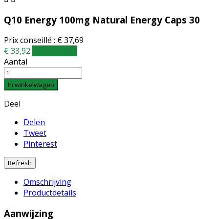
Q10 Energy 100mg Natural Energy Caps 30
Prix conseillé : € 37,69
€ 33,92
10% korting
Aantal
In winkelwagen
Deel
Delen
Tweet
Pinterest
Omschrijving
Productdetails
Aanwijzing