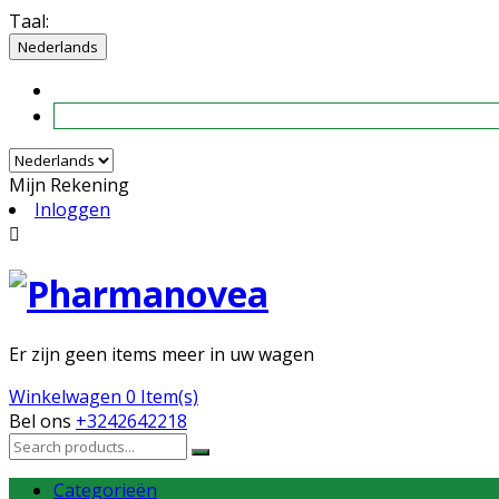
Taal:
Nederlands
Mijn Rekening
Inloggen

Er zijn geen items meer in uw wagen
Winkelwagen
0 Item(s)
Bel ons
+3242642218
Categorieën