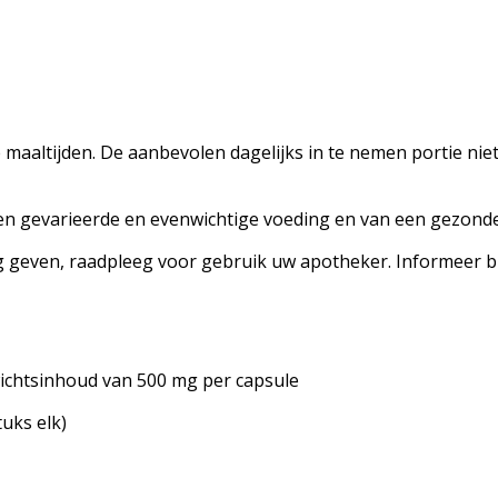
 maaltijden. De aanbevolen dagelijks in te nemen portie nie
 gevarieerde en evenwichtige voeding en van een gezonde 
geven, raadpleeg voor gebruik uw apotheker. Informeer bij
wichtsinhoud van 500 mg per capsule
tuks elk)