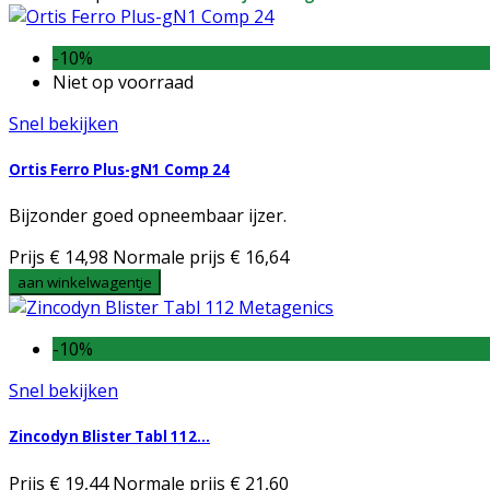
-10%
Niet op voorraad
Snel bekijken
Ortis Ferro Plus-gN1 Comp 24
Bijzonder goed opneembaar ijzer.
Prijs
€ 14,98
Normale prijs
€ 16,64
aan winkelwagentje
-10%
Snel bekijken
Zincodyn Blister Tabl 112...
Prijs
€ 19,44
Normale prijs
€ 21,60