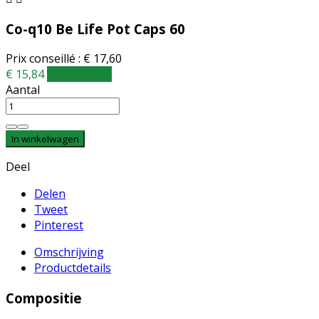
Co-q10 Be Life Pot Caps 60
Prix conseillé : € 17,60
€ 15,84
10% korting
Aantal
In winkelwagen
Deel
Delen
Tweet
Pinterest
Omschrijving
Productdetails
Compositie