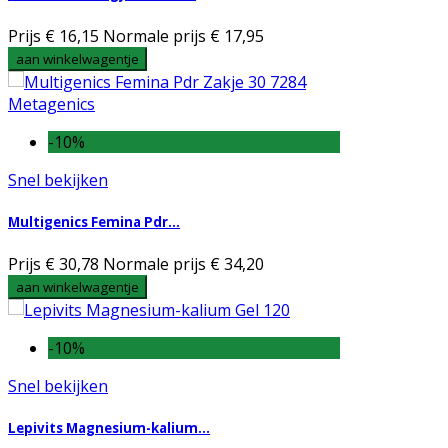
Prijs
€ 16,15
Normale prijs
€ 17,95
aan winkelwagentje
-10%
Snel bekijken
Multigenics Femina Pdr...
Prijs
€ 30,78
Normale prijs
€ 34,20
aan winkelwagentje
-10%
Snel bekijken
Lepivits Magnesium-kalium...