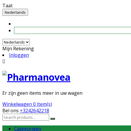
Taal:
Nederlands
Mijn Rekening
Inloggen

Er zijn geen items meer in uw wagen
Winkelwagen
0 Item(s)
Bel ons
+3242642218
Categorieën