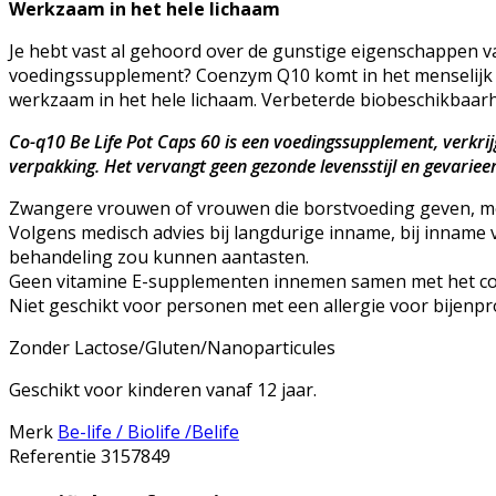
Werkzaam in het hele lichaam
Je hebt vast al gehoord over de gunstige eigenschappen v
voedingssupplement? Coenzym Q10 komt in het menselijk li
werkzaam in het hele lichaam. Verbeterde biobeschikbaarhe
Co-q10 Be Life Pot Caps 60 is een voedingssupplement, verkri
verpakking. Het vervangt geen gezonde levensstijl en gevarie
Zwangere vrouwen of vrouwen die borstvoeding geven, 
Volgens medisch advies bij langdurige inname, bij innam
behandeling zou kunnen aantasten.
Geen vitamine E-supplementen innemen samen met het c
Niet geschikt voor personen met een allergie voor bijenpr
Zonder Lactose/Gluten/Nanoparticules
Geschikt voor kinderen vanaf 12 jaar.
Merk
Be-life / Biolife /Belife
Referentie
3157849