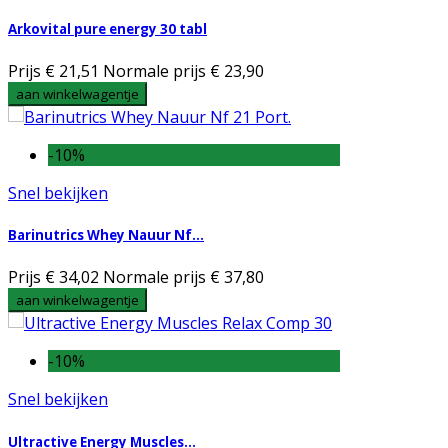
Arkovital pure energy 30 tabl
Prijs
€ 21,51
Normale prijs
€ 23,90
aan winkelwagentje
-10%
Snel bekijken
Barinutrics Whey Nauur Nf...
Prijs
€ 34,02
Normale prijs
€ 37,80
aan winkelwagentje
-10%
Snel bekijken
Ultractive Energy Muscles...