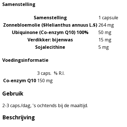
Samenstelling
Samenstelling
1 capsule
Zonnebloemolie ($Helianthus annuus L.$)
264 mg
Ubiquinone (Co-enzym Q10) 100%
50 mg
Verdikker: bijenwas
15 mg
Sojalecithine
5 mg
Voedingsinformatie
3 caps.
% R.I.
Co-enzym Q10
150 mg
Gebruik
2-3 caps./dag, 's ochtends bij de maaltijd.
Beschrijving