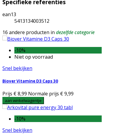
Specifieke referenties
ean13
5413134003512
16 andere producten in
dezelfde categorie
-10%
Niet op voorraad
Snel bekijken
Biover Vitamine D3 Caps 30
Prijs
€ 8,99
Normale prijs
€ 9,99
aan winkelwagentje
-10%
Snel bekijken