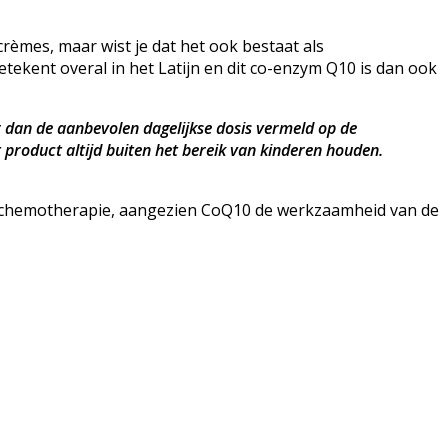
èmes, maar wist je dat het ook bestaat als
ekent overal in het Latijn en dit co-enzym Q10 is dan ook
 dan de aanbevolen dagelijkse dosis vermeld op de
 product altijd buiten het bereik van kinderen houden.
ij chemotherapie, aangezien CoQ10 de werkzaamheid van de