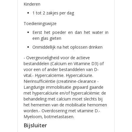
Kinderen
1 tot 2 zakjes per dag
Toedieningswijze
Eerst het poeder en dan het water in
een glas gieten
Onmiddellijk na het oplossen drinken
- Overgevoeligheid voor de actieve
bestanddelen (Calcium en Vitamine D3) of
voor een of ander bestanddelen van D-
vital.- Hypercalciëmie. Hypercalciurie.
Nierinsufficiëntie (creatinine-clearance -
Langdurige immobilisatie gepaard gaande
met hypercalciurie en/of hypercalciëmie: de
behandeling met calcium moet slechts bij
het hernemen van de mobilisatie hernomen
worden.- Overdosering met vitamine D.-
Myeloom, botmetastasen.
Bijsluiter