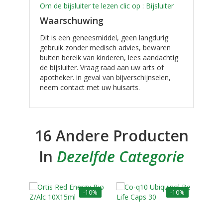
Om de bijsluiter te lezen clic op : Bijsluiter
Waarschuwing
Dit is een geneesmiddel, geen langdurig
gebruik zonder medisch advies, bewaren
buiten bereik van kinderen, lees aandachtig
de bijsluiter. Vraag raad aan uw arts of
apotheker. in geval van bijverschijnselen,
neem contact met uw huisarts.
16 Andere Producten
In
Dezelfde Categorie
-10%
-10%
NI