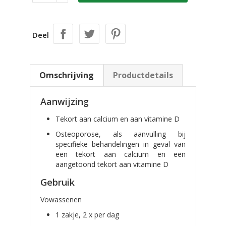
Deel
Omschrijving
Productdetails
Aanwijzing
Tekort aan calcium en aan vitamine D
Osteoporose, als aanvulling bij
specifieke behandelingen in geval van
een tekort aan calcium en een
aangetoond tekort aan vitamine D
Gebruik
Vowassenen
1 zakje, 2 x per dag