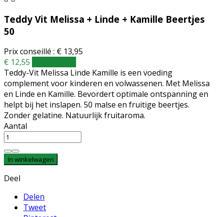
Teddy Vit Melissa + Linde + Kamille Beertjes
50
Prix conseillé : € 13,95
€ 12,55
10% korting
Teddy-Vit Melissa Linde Kamille is een voeding
complement voor kinderen en volwassenen. Met Melissa
en Linde en Kamille. Bevordert optimale ontspanning en
helpt bij het inslapen. 50 malse en fruitige beertjes.
Zonder gelatine. Natuurlijk fruitaroma.
Aantal
In winkelwagen
Deel
Delen
Tweet