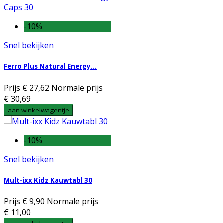
-10%
Snel bekijken
Ferro Plus Natural Energy...
Prijs
€ 27,62
Normale prijs
€ 30,69
aan winkelwagentje
-10%
Snel bekijken
Mult-ixx Kidz Kauwtabl 30
Prijs
€ 9,90
Normale prijs
€ 11,00