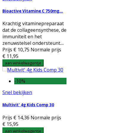
Bioactive Vitamine C 750mg...
Krachtig vitaminepreparaat
dat de collageensynthese, de
immuniteit en het
zenuwstelsel ondersteunt....
Prijs
€ 10,75
Normale prijs
€ 11,95
aan winkelwagentje
-10%
Snel bekijken
Multivit' 4g Kids Comp 30
Prijs
€ 14,36
Normale prijs
€ 15,95
aan winkelwagentje