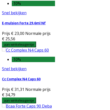
-10%
Snel bekijken
E-mulsion Forte 29,6ml Nf
Prijs
€ 23,00
Normale prijs
€ 25,56
aan winkelwagentje
-10%
Snel bekijken
Cc Complex N4 Caps 60
Prijs
€ 31,31
Normale prijs
€ 34,79
aan winkelwagentje