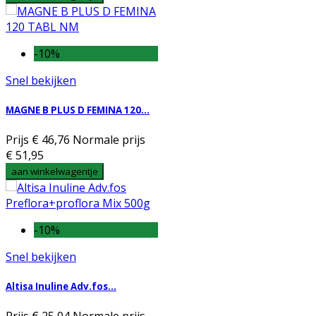
-10%
Snel bekijken
MAGNE B PLUS D FEMINA 120...
Prijs
€ 46,76
Normale prijs
€ 51,95
aan winkelwagentje
-10%
Snel bekijken
Altisa Inuline Adv.fos...