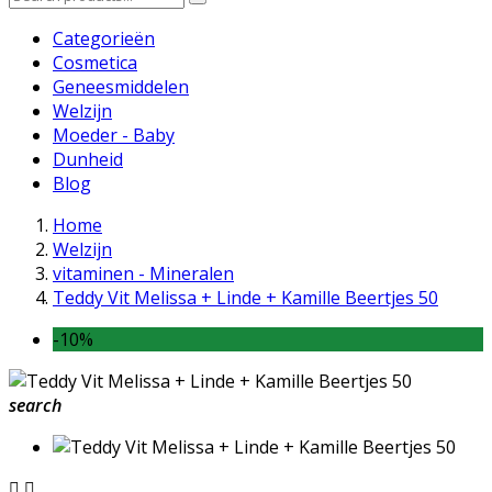
Categorieën
Cosmetica
Geneesmiddelen
Welzijn
Moeder - Baby
Dunheid
Blog
Home
Welzijn
vitaminen - Mineralen
Teddy Vit Melissa + Linde + Kamille Beertjes 50
-10%
search

