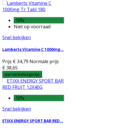
-10%
Niet op voorraad
Snel bekijken
Lamberts Vitamine C 1000mg...
Prijs
€ 34,79
Normale prijs
€ 38,65
aan winkelwagentje
-10%
Snel bekijken
ETIXX ENERGY SPORT BAR RED...