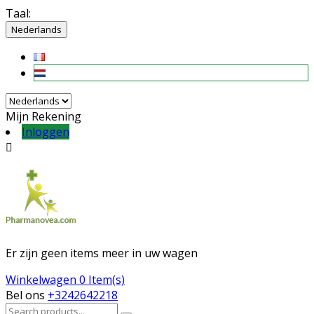
Taal:
Nederlands
Mijn Rekening
Inloggen

Er zijn geen items meer in uw wagen
Winkelwagen
0 Item(s)
Bel ons
+3242642218