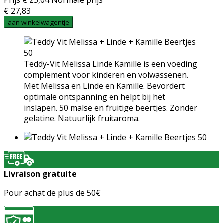
Prijs
€ 25,04
Normale prijs
€ 27,83
aan winkelwagentje
Teddy-Vit Melissa Linde Kamille is een voeding
complement voor kinderen en volwassenen.
Met Melissa en Linde en Kamille. Bevordert
optimale ontspanning en helpt bij het
inslapen. 50 malse en fruitige beertjes. Zonder
gelatine. Natuurlijk fruitaroma.
Livraison gratuite
Pour achat de plus de 50€