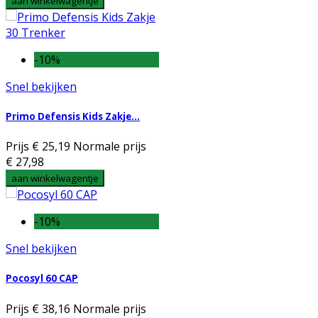
aan winkelwagentje
-10%
Snel bekijken
Primo Defensis Kids Zakje...
Prijs
€ 25,19
Normale prijs
€ 27,98
aan winkelwagentje
-10%
Snel bekijken
Pocosyl 60 CAP
Prijs
€ 38,16
Normale prijs