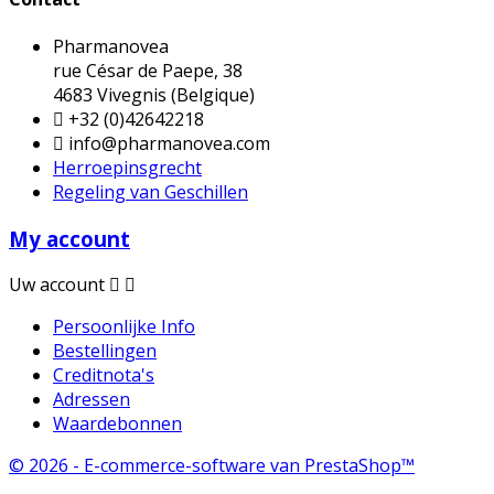
Pharmanovea
rue César de Paepe, 38
4683 Vivegnis (Belgique)

+32 (0)42642218

info@pharmanovea.com
Herroepinsgrecht
Regeling van Geschillen
My account
Uw account


Persoonlijke Info
Bestellingen
Creditnota's
Adressen
Waardebonnen
© 2026 - E-commerce-software van PrestaShop™