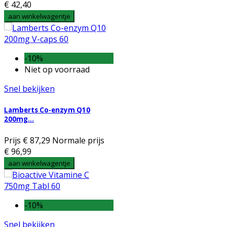
€ 42,40
aan winkelwagentje
-10%
Niet op voorraad
Snel bekijken
Lamberts Co-enzym Q10
200mg...
Prijs
€ 87,29
Normale prijs
€ 96,99
aan winkelwagentje
-10%
Snel bekijken