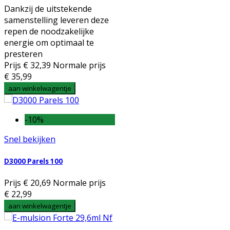
Dankzij de uitstekende
samenstelling leveren deze
repen de noodzakelijke
energie om optimaal te
presteren
Prijs
€ 32,39
Normale prijs
€ 35,99
aan winkelwagentje
-10%
Snel bekijken
D3000 Parels 100
Prijs
€ 20,69
Normale prijs
€ 22,99
aan winkelwagentje