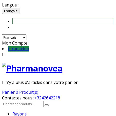
Langue :
Français
Mon Compte
Connexion

Il n'y a plus d'articles dans votre panier
Panier
0 Produit(s)
Contactez nous :
+3242642218
Rayons