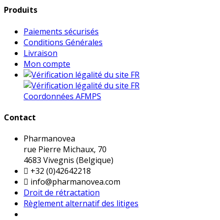
Produits
Paiements sécurisés
Conditions Générales
Livraison
Mon compte
Coordonnées AFMPS
Contact
Pharmanovea
rue Pierre Michaux, 70
4683 Vivegnis (Belgique)

+32 (0)42642218

info@pharmanovea.com
Droit de rétractation
Règlement alternatif des litiges