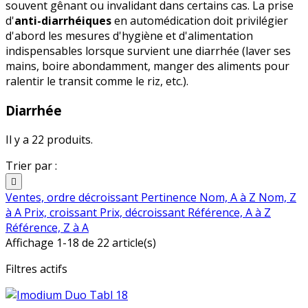
souvent gênant ou invalidant dans certains cas. La prise
d'
anti-diarrhéiques
en automédication doit privilégier
d'abord les mesures d'hygiène et d'alimentation
indispensables lorsque survient une diarrhée (laver ses
mains, boire abondamment, manger des aliments pour
ralentir le transit comme le riz, etc.).
Diarrhée
Il y a 22 produits.
Trier par :

Ventes, ordre décroissant
Pertinence
Nom, A à Z
Nom, Z
à A
Prix, croissant
Prix, décroissant
Référence, A à Z
Référence, Z à A
Affichage 1-18 de 22 article(s)
Filtres actifs