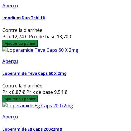
Aperçu
Imodium Duo Tabl 18
Contre la diarrhée
Prix
12,74 €
Prix de base
13,70 €
Ajouter au panier
Aperçu
Loperamide Teva Caps 60 X 2mg
Contre la diarrhée
Prix
8,87 €
Prix de base
9,54 €
Ajouter au panier
Aperçu
Loperamide Eg Caps 200x2mg