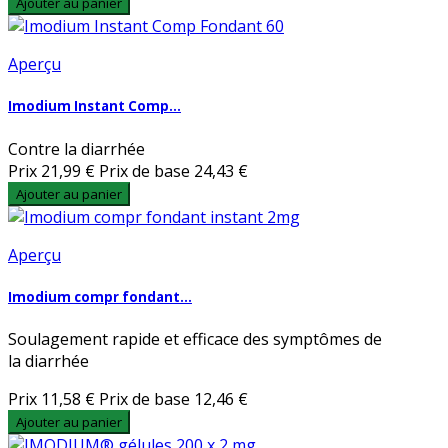
Ajouter au panier
Aperçu
Imodium Instant Comp...
Contre la diarrhée
Prix
21,99 €
Prix de base
24,43 €
Ajouter au panier
Aperçu
Imodium compr fondant...
Soulagement rapide et efficace des symptômes de
la diarrhée
Prix
11,58 €
Prix de base
12,46 €
Ajouter au panier