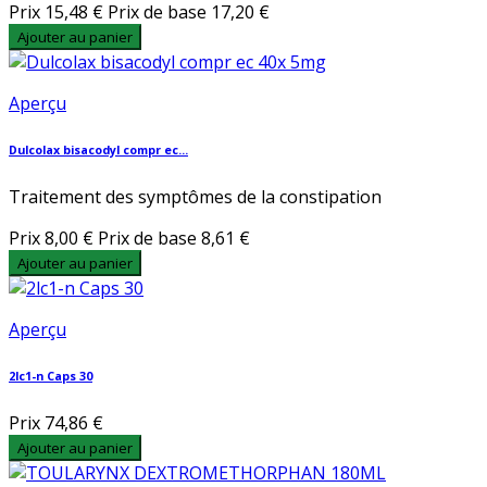
Prix
15,48 €
Prix de base
17,20 €
Ajouter au panier
Aperçu
Dulcolax bisacodyl compr ec...
Traitement des symptômes de la constipation
Prix
8,00 €
Prix de base
8,61 €
Ajouter au panier
Aperçu
2lc1-n Caps 30
Prix
74,86 €
Ajouter au panier