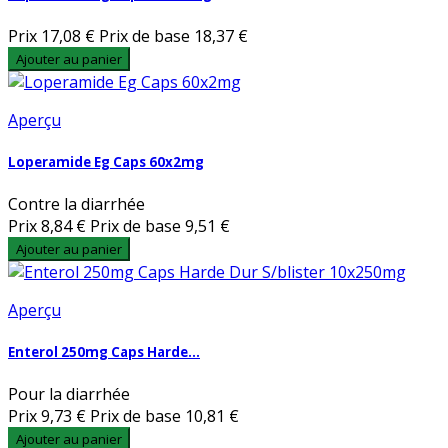
Prix
17,08 €
Prix de base
18,37 €
Ajouter au panier
Aperçu
Loperamide Eg Caps 60x2mg
Contre la diarrhée
Prix
8,84 €
Prix de base
9,51 €
Ajouter au panier
Aperçu
Enterol 250mg Caps Harde...
Pour la diarrhée
Prix
9,73 €
Prix de base
10,81 €
Ajouter au panier