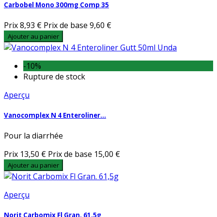
Carbobel Mono 300mg Comp 35
Prix
8,93 €
Prix de base
9,60 €
Ajouter au panier
-10%
Rupture de stock
Aperçu
Vanocomplex N 4 Enteroliner...
Pour la diarrhée
Prix
13,50 €
Prix de base
15,00 €
Ajouter au panier
Aperçu
Norit Carbomix Fl Gran. 61,5g