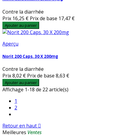
Contre la diarrhée
Prix
16,25 €
Prix de base
17,47 €
Ajouter au panier
Aperçu
Norit 200 Caps. 30 X 200mg
Contre la diarrhée
Prix
8,02 €
Prix de base
8,63 €
Ajouter au panier
Affichage 1-18 de 22 article(s)
1
2
Retour en haut

Meilleures
Ventes