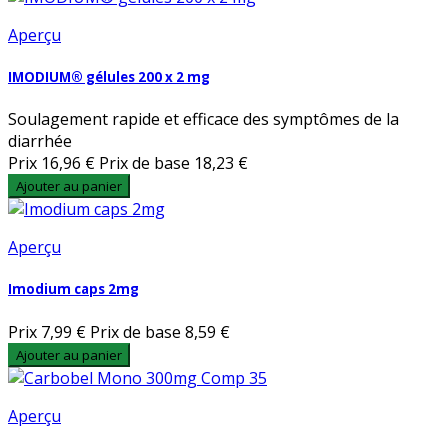
Aperçu
IMODIUM® gélules 200 x 2 mg
Soulagement rapide et efficace des symptômes de la
diarrhée
Prix
16,96 €
Prix de base
18,23 €
Ajouter au panier
Aperçu
Imodium caps 2mg
Prix
7,99 €
Prix de base
8,59 €
Ajouter au panier
Aperçu