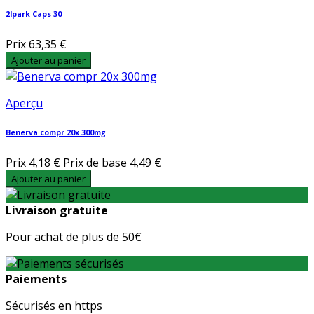
2lpark Caps 30
Prix
63,35 €
Ajouter au panier
Aperçu
Benerva compr 20x 300mg
Prix
4,18 €
Prix de base
4,49 €
Ajouter au panier
Livraison gratuite
Pour achat de plus de 50€
Paiements
Sécurisés en https