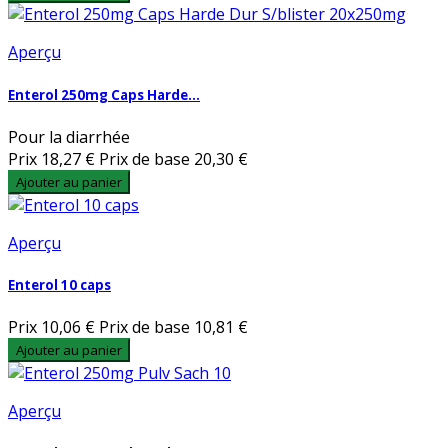
Aperçu
Enterol 250mg Caps Harde...
Pour la diarrhée
Prix
18,27 €
Prix de base
20,30 €
Ajouter au panier
Aperçu
Enterol 10 caps
Prix
10,06 €
Prix de base
10,81 €
Ajouter au panier
Aperçu