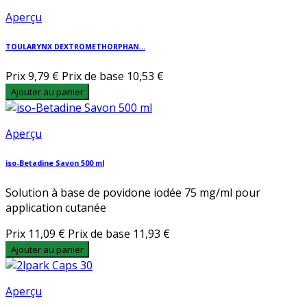
Aperçu
TOULARYNX DEXTROMETHORPHAN...
Prix
9,79 €
Prix de base
10,53 €
Ajouter au panier
Aperçu
iso-Betadine Savon 500 ml
Solution à base de povidone iodée 75 mg/ml pour
application cutanée
Prix
11,09 €
Prix de base
11,93 €
Ajouter au panier
Aperçu