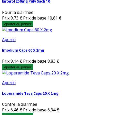
Enterol 250mg Pulv Sach 10
Pour la diarrhée
Prix
9,73 €
Prix de base
10,81 €
Ajouter au panier
Aperçu
Imodium Caps 60 X 2mg
Prix
9,14 €
Prix de base
9,83 €
Ajouter au panier
Aperçu
Loperamide Teva Caps 20 X 2mg
Contre la diarrhée
Prix
6,46 €
Prix de base
6,94 €