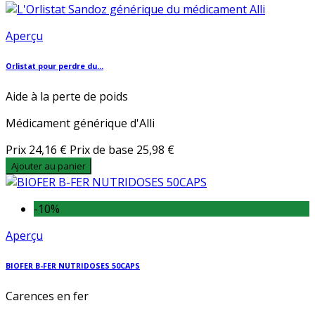
Aperçu
Orlistat pour perdre du...
Aide à la perte de poids
Médicament générique d'Alli
Prix
24,16 €
Prix de base
25,98 €
Ajouter au panier
-10%
Aperçu
BIOFER B-FER NUTRIDOSES 50CAPS
Carences en fer