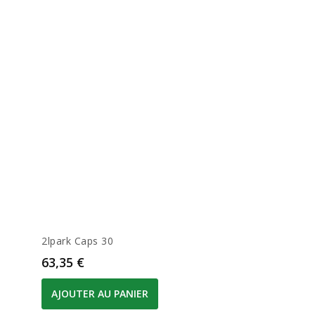
2lpark Caps 30
Prix
63,35 €
AJOUTER AU PANIER