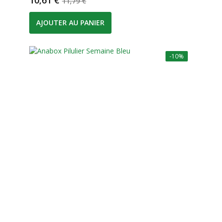
10,61 €
11,79 €
AJOUTER AU PANIER
-10%