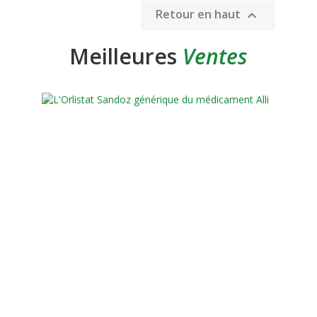
Retour en haut

Meilleures
Ventes