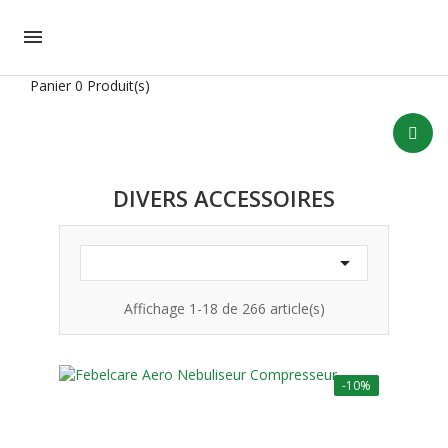

Panier
0 Produit(s)
DIVERS ACCESSOIRES

Affichage 1-18 de 266 article(s)
-10%