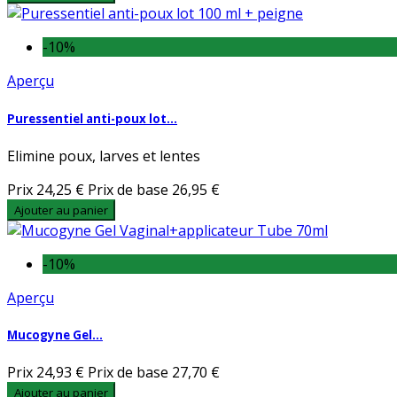
-10%
Aperçu
Puressentiel anti-poux lot...
Elimine poux, larves et lentes
Prix
24,25 €
Prix de base
26,95 €
Ajouter au panier
-10%
Aperçu
Mucogyne Gel...
Prix
24,93 €
Prix de base
27,70 €
Ajouter au panier