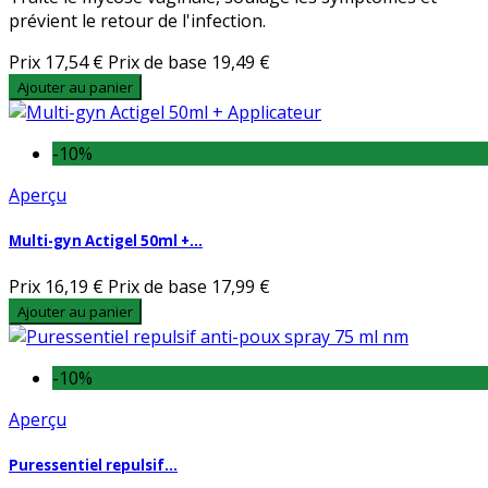
prévient le retour de l'infection.
Prix
17,54 €
Prix de base
19,49 €
Ajouter au panier
-10%
Aperçu
Multi-gyn Actigel 50ml +...
Prix
16,19 €
Prix de base
17,99 €
Ajouter au panier
-10%
Aperçu
Puressentiel repulsif...