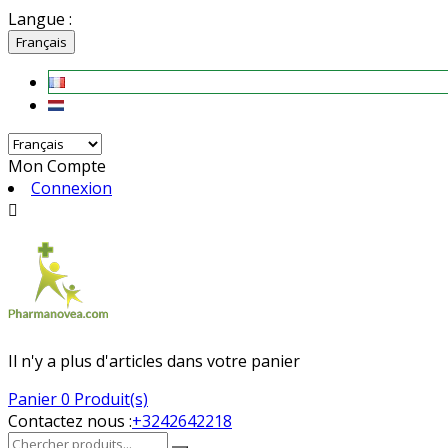
Langue :
Français
Mon Compte
Connexion

Il n'y a plus d'articles dans votre panier
Panier
0 Produit(s)
Contactez nous :
+3242642218