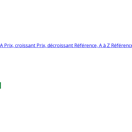
 A
Prix, croissant
Prix, décroissant
Référence, A à Z
Référence