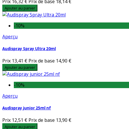
Prix
16,32 €
Prix de base
18,14 €
Ajouter au panier
-10%
Aperçu
Audispray Spray Ultra 20ml
Prix
13,41 €
Prix de base
14,90 €
Ajouter au panier
-10%
Aperçu
Audispray junior 25ml nf
Prix
12,51 €
Prix de base
13,90 €
Ajouter au panier