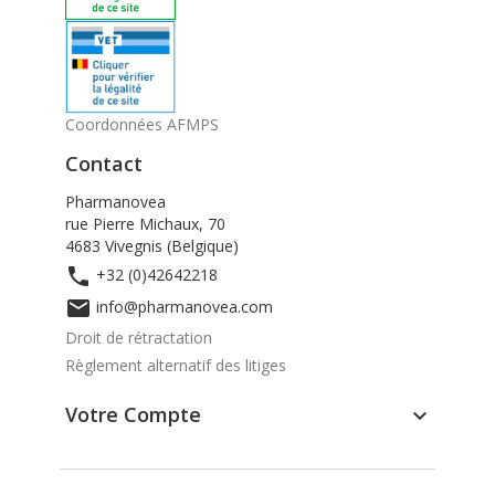
Coordonnées AFMPS
Contact
Pharmanovea
rue Pierre Michaux, 70
4683 Vivegnis (Belgique)

+32 (0)42642218

info@pharmanovea.com
Droit de rétractation
Règlement alternatif des litiges
Votre Compte
