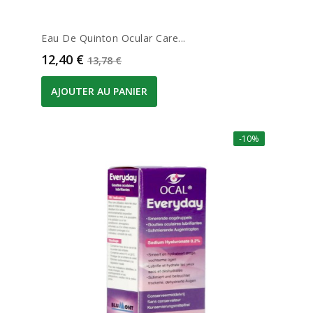
Eau De Quinton Ocular Care...
Prix
Prix de base
12,40 €
13,78 €
AJOUTER AU PANIER
-10%