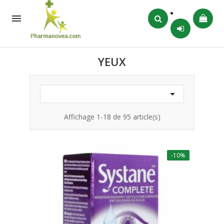

YEUX

Affichage 1-18 de 95 article(s)
-10%