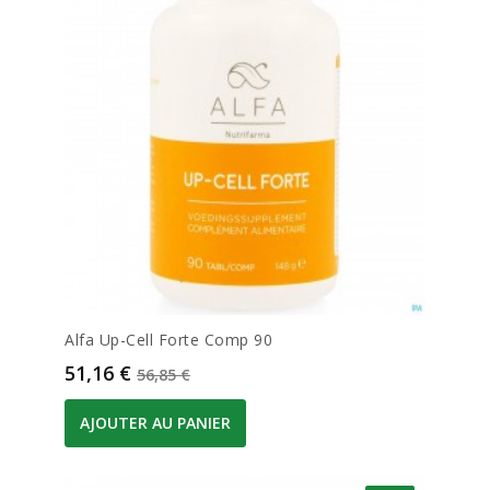
Alfa Up-Cell Forte Comp 90
Prix
Prix de base
51,16 €
56,85 €
AJOUTER AU PANIER