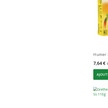
Humer 
Prix
7,64 €
AJOUT