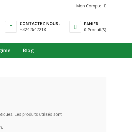
Mon Compte
CONTACTEZ NOUS :
PANIER
+3242642218
0 Produit(s)
égime
Blog
iques. Les produits utilisés sont
n.