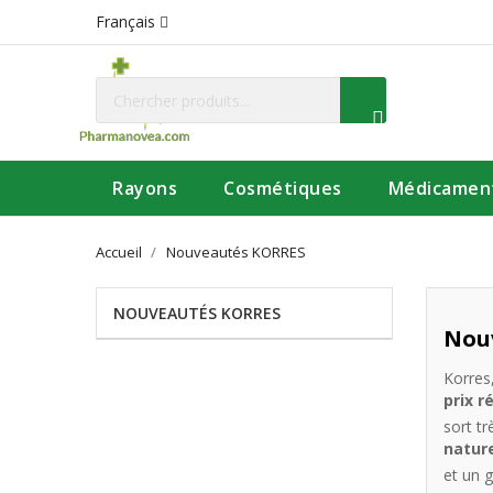
Français
Rayons
Cosmétiques
Médicamen
Accueil
Nouveautés KORRES
NOUVEAUTÉS KORRES
Nou
Korres
prix r
sort t
natur
et un 