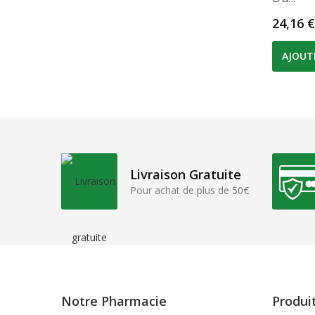
Prix
24,16 €
AJOUT
Livraison Gratuite
Pour achat de plus de 50€
Notre Pharmacie
Produi