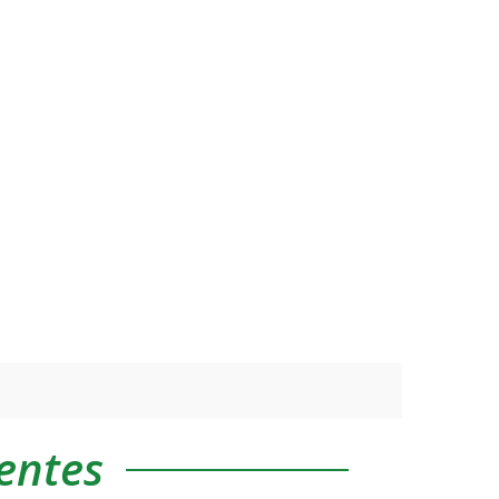
entes