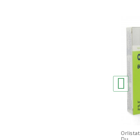
Orlista
Du...