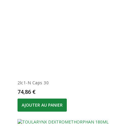
2lc1-N Caps 30
Prix
74,86 €
AJOUTER AU PANIER