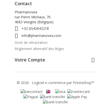
Contact
Pharmanovea
rue Pierre Michaux, 70
4683 Vivegnis (Belgique)

+32 (0)42642218

info@pharmanovea.com
Droit de rétractation
Règlement alternatif des litiges
Votre Compte

© 2026 - Logiciel e-commerce par PrestaShop™