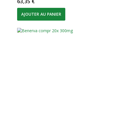
Prix
63,35 €
AJOUTER AU PANIER