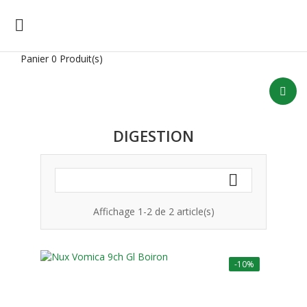

Panier
0 Produit(s)
DIGESTION

Affichage 1-2 de 2 article(s)
-10%