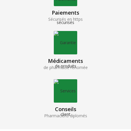
Paiements
Sécurisés en https
Médicaments
de pharmacie renomée
Conseils
Pharmaciens diplomés