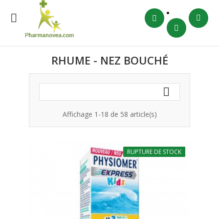

RHUME - NEZ BOUCHÉ

Affichage 1-18 de 58 article(s)
RUPTURE DE STOCK
-10%