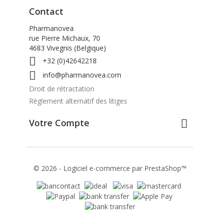
Contact
Pharmanovea
rue Pierre Michaux, 70
4683 Vivegnis (Belgique)

+32 (0)42642218

info@pharmanovea.com
Droit de rétractation
Règlement alternatif des litiges
Votre Compte

© 2026 - Logiciel e-commerce par PrestaShop™