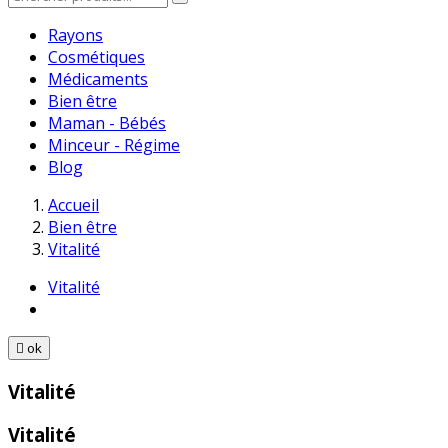
Rayons
Cosmétiques
Médicaments
Bien être
Maman - Bébés
Minceur - Régime
Blog
Accueil
Bien être
Vitalité
Vitalité

ok
Vitalité
Vitalité