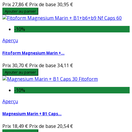
Prix
27,86 €
Prix de base
30,95 €
Ajouter au panier
-10%
Aperçu
Fitoform Magnesium Marin +...
Prix
30,70 €
Prix de base
34,11 €
Ajouter au panier
-10%
Aperçu
Magnesium Marin + B1 Caps...
Prix
18,49 €
Prix de base
20,54 €