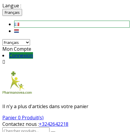
Langue :
Français
Mon Compte
Connexion

Il n'y a plus d'articles dans votre panier
Panier
0 Produit(s)
Contactez nous :
+3242642218