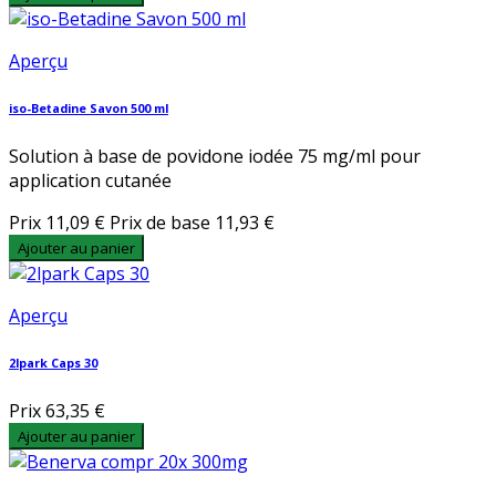
Aperçu
iso-Betadine Savon 500 ml
Solution à base de povidone iodée 75 mg/ml pour
application cutanée
Prix
11,09 €
Prix de base
11,93 €
Ajouter au panier
Aperçu
2lpark Caps 30
Prix
63,35 €
Ajouter au panier