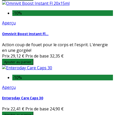
-10%
Aperçu
Omnivit Boost Instant Fl...
Action coup de fouet pour le corps et l'esprit. L'énergie
en une gorgée!
Prix
29,12 €
Prix de base
32,35 €
Ajouter au panier
-10%
Aperçu
Enteroday Care Caps 30
Prix
22,41 €
Prix de base
24,90 €
Ajouter au panier