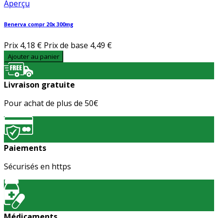
Aperçu
Benerva compr 20x 300mg
Prix
4,18 €
Prix de base
4,49 €
Ajouter au panier
Livraison gratuite
Pour achat de plus de 50€
Paiements
Sécurisés en https
Médicaments