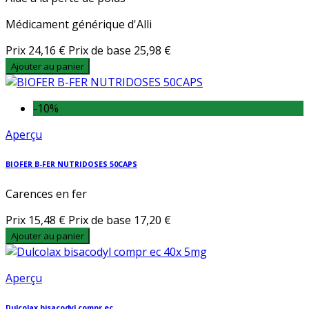
Médicament générique d'Alli
Prix
24,16 €
Prix de base
25,98 €
Ajouter au panier
-10%
Aperçu
BIOFER B-FER NUTRIDOSES 50CAPS
Carences en fer
Prix
15,48 €
Prix de base
17,20 €
Ajouter au panier
Aperçu
Dulcolax bisacodyl compr ec...