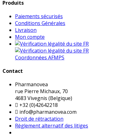
Produits
Paiements sécurisés
Conditions Générales
Livraison
Mon compte
Coordonnées AFMPS
Contact
Pharmanovea
rue Pierre Michaux, 70
4683 Vivegnis (Belgique)

+32 (0)42642218

info@pharmanovea.com
Droit de rétractation
Règlement alternatif des litiges