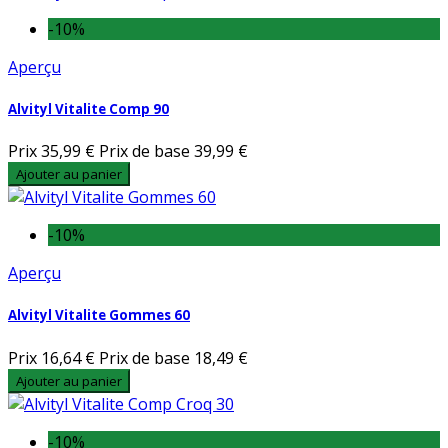
-10%
Aperçu
Alvityl Vitalite Comp 90
Prix
35,99 €
Prix de base
39,99 €
Ajouter au panier
-10%
Aperçu
Alvityl Vitalite Gommes 60
Prix
16,64 €
Prix de base
18,49 €
Ajouter au panier
-10%