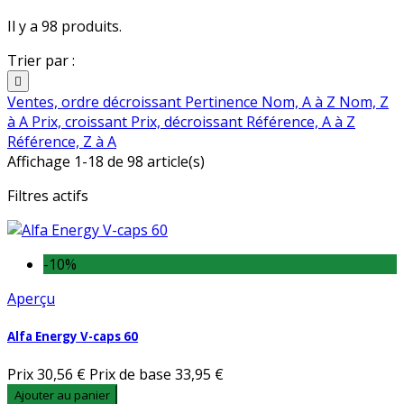
Il y a 98 produits.
Trier par :

Ventes, ordre décroissant
Pertinence
Nom, A à Z
Nom, Z
à A
Prix, croissant
Prix, décroissant
Référence, A à Z
Référence, Z à A
Affichage 1-18 de 98 article(s)
Filtres actifs
-10%
Aperçu
Alfa Energy V-caps 60
Prix
30,56 €
Prix de base
33,95 €
Ajouter au panier