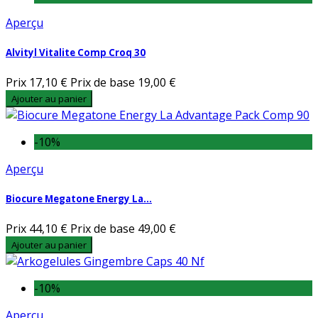
Aperçu
Alvityl Vitalite Comp Croq 30
Prix
17,10 €
Prix de base
19,00 €
Ajouter au panier
-10%
Aperçu
Biocure Megatone Energy La...
Prix
44,10 €
Prix de base
49,00 €
Ajouter au panier
-10%
Aperçu