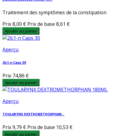
Traitement des symptômes de la constipation
Prix
8,00 €
Prix de base
8,61 €
Ajouter au panier
Aperçu
2lc1-n Caps 30
Prix
74,86 €
Ajouter au panier
Aperçu
TOULARYNX DEXTROMETHORPHAN...
Prix
9,79 €
Prix de base
10,53 €
Ajouter au panier