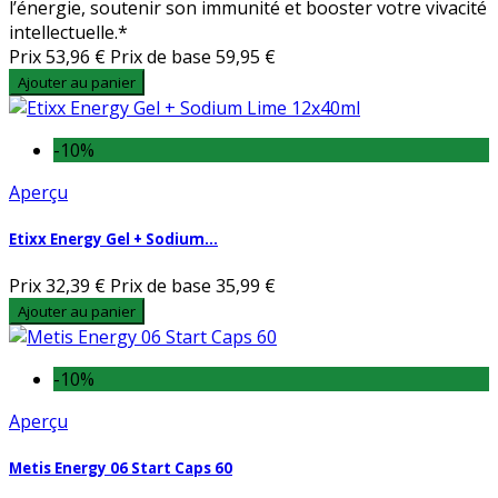
l’énergie, soutenir son immunité et booster votre vivacité
intellectuelle.*
Prix
53,96 €
Prix de base
59,95 €
Ajouter au panier
-10%
Aperçu
Etixx Energy Gel + Sodium...
Prix
32,39 €
Prix de base
35,99 €
Ajouter au panier
-10%
Aperçu
Metis Energy 06 Start Caps 60