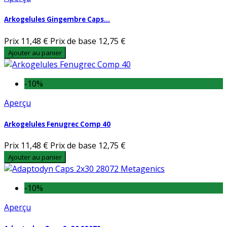
Arkogelules Gingembre Caps...
Prix
11,48 €
Prix de base
12,75 €
Ajouter au panier
-10%
Aperçu
Arkogelules Fenugrec Comp 40
Prix
11,48 €
Prix de base
12,75 €
Ajouter au panier
-10%
Aperçu