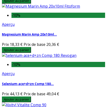
Ajouter au panier
-10%
Aperçu
Magnesium Marin Amp 20x10ml...
Prix
18,33 €
Prix de base
20,36 €
Ajouter au panier
-10%
Aperçu
Selenium-ace+d+zn Comp 180...
Prix
44,13 €
Prix de base
49,04 €
Ajouter au panier