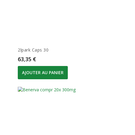
2lpark Caps 30
Prix
63,35 €
AJOUTER AU PANIER