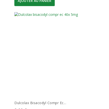
AJOUTER AU PANIER
Dulcolax Bisacodyl Compr Ec...