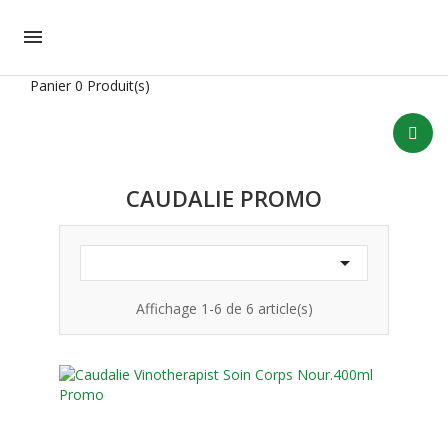

Panier
0 Produit(s)
CAUDALIE PROMO

Affichage 1-6 de 6 article(s)