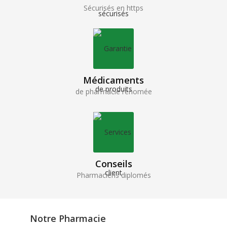
Sécurisés en https
Médicaments
de pharmacie renomée
Conseils
Pharmaciens diplomés
Notre Pharmacie