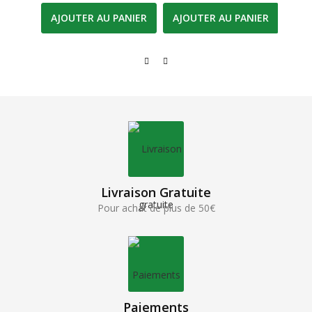
AJOUTER AU PANIER
AJOUTER AU PANIER
AJO
Livraison Gratuite
Pour achat de plus de 50€
Paiements