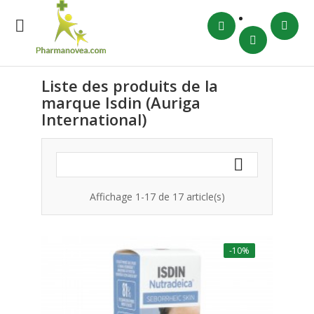

Liste des produits de la
marque Isdin (Auriga
International)

Affichage 1-17 de 17 article(s)
-10%