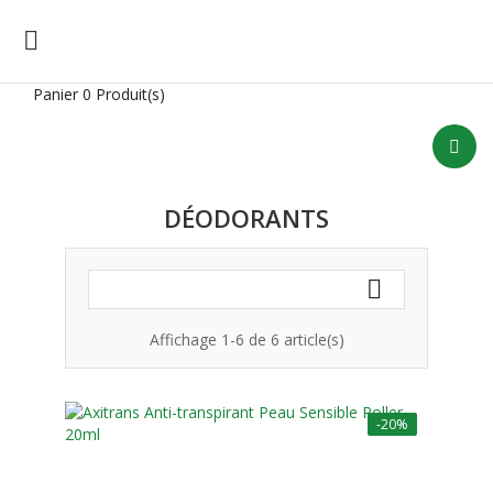

Panier
0 Produit(s)
DÉODORANTS

Affichage 1-6 de 6 article(s)
-20%