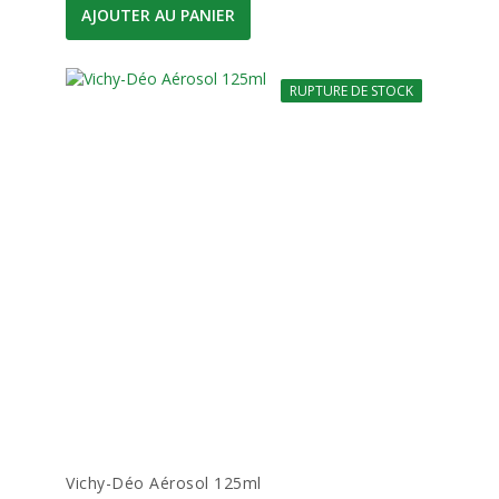
AJOUTER AU PANIER
RUPTURE DE STOCK
-20%
Vichy-Déo Aérosol 125ml