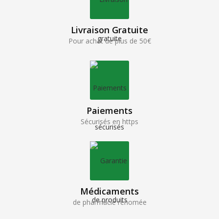
Livraison Gratuite
Pour achat de plus de 50€
Paiements
Sécurisés en https
Médicaments
de pharmacie renomée