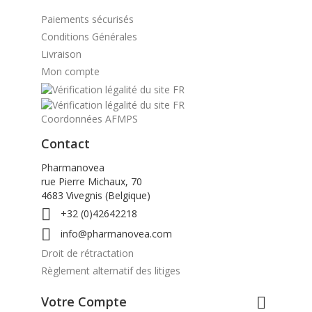
Paiements sécurisés
Conditions Générales
Livraison
Mon compte
Coordonnées AFMPS
Contact
Pharmanovea
rue Pierre Michaux, 70
4683 Vivegnis (Belgique)

+32 (0)42642218

info@pharmanovea.com
Droit de rétractation
Règlement alternatif des litiges
Votre Compte
