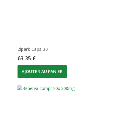
2lpark Caps 30
Prix
63,35 €
AJOUTER AU PANIER