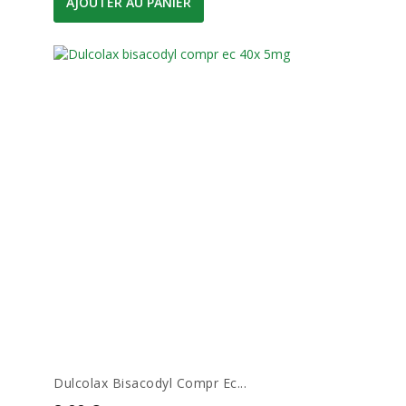
AJOUTER AU PANIER
Dulcolax Bisacodyl Compr Ec...