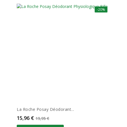
-20%
La Roche Posay Déodorant...
Prix
Prix de base
15,96 €
19,95 €