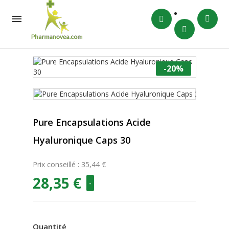

-20%
Pure Encapsulations Acide
Hyaluronique Caps 30
Prix conseillé : 35,44 €
28,35 €
-
Quantité