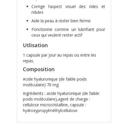
Corrige l’aspect visuel des rides et
ridules
Aide la peau à rester bien ferme
Fonctionne comme un lubrifiant pour
ceux qui veulent rester actif
Utlisation
1 capsule par jour au repas ou entre les
repas.
Composition
Acide hyaluronique (de faible poids
moléculaire) 70 mg
Ingrédients : acide hyaluronique (de faible
poids moléculaire),agent de charge :
cellulose microcristalline, capsule :
hydroxypropylméthylcellulose