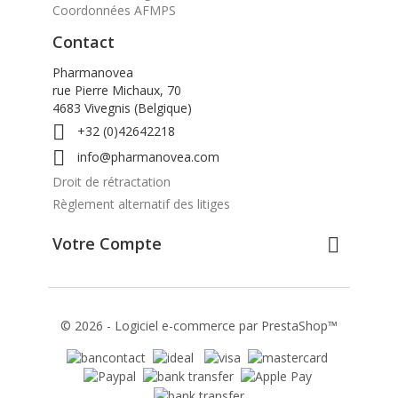
Coordonnées AFMPS
Contact
Pharmanovea
rue Pierre Michaux, 70
4683 Vivegnis (Belgique)

+32 (0)42642218

info@pharmanovea.com
Droit de rétractation
Règlement alternatif des litiges
Votre Compte

© 2026 - Logiciel e-commerce par PrestaShop™