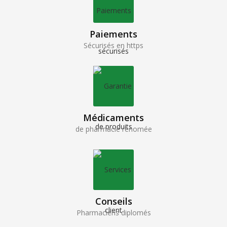
Paiements
Sécurisés en https
Médicaments
de pharmacie renomée
Conseils
Pharmaciens diplomés