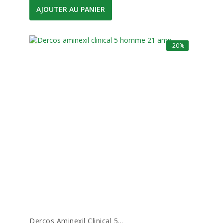
AJOUTER AU PANIER
-20%
Dercos Aminexil Clinical 5...