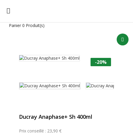

Panier
0 Produit(s)
-20%
Ducray Anaphase+ Sh 400ml
Prix conseillé : 23,90 €