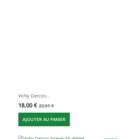
Vichy Dercos...
Prix
Prix de base
18,00 €
22,51 €
AJOUTER AU PANIER