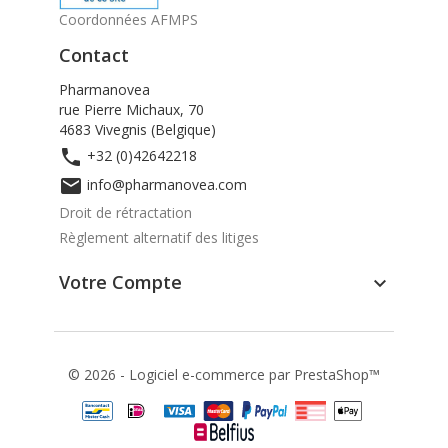
Coordonnées AFMPS
Contact
Pharmanovea
rue Pierre Michaux, 70
4683 Vivegnis (Belgique)

+32 (0)42642218

info@pharmanovea.com
Droit de rétractation
Règlement alternatif des litiges
Votre Compte

© 2026 - Logiciel e-commerce par PrestaShop™