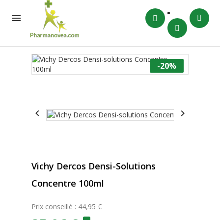

-20%


Vichy Dercos Densi-Solutions
Concentre 100ml
Prix conseillé : 44,95 €