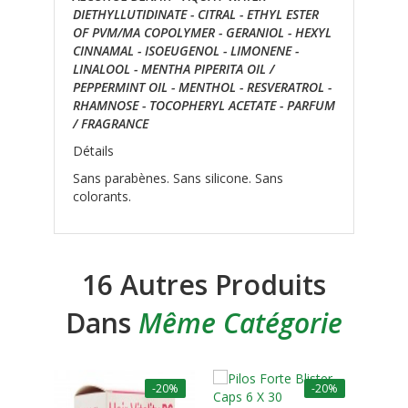
DIETHYLLUTIDINATE - CITRAL - ETHYL ESTER
OF PVM/MA COPOLYMER - GERANIOL - HEXYL
CINNAMAL - ISOEUGENOL - LIMONENE -
LINALOOL - MENTHA PIPERITA OIL /
PEPPERMINT OIL - MENTHOL - RESVERATROL -
RHAMNOSE - TOCOPHERYL ACETATE - PARFUM
/ FRAGRANCE
Détails
Sans parabènes. Sans silicone. Sans
colorants.
16 Autres Produits
Dans
Même Catégorie
-20%
-20%