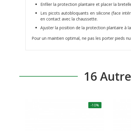
Enfiler la protection plantaire et placer la bretel
Les picots autobloquants en silicone (face intéri
en contact avec la chaussette.
Ajuster la position de la protection plantaire à la
Pour un maintien optimal, ne pas les porter pieds n
16 Autr
-10%