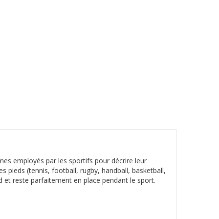
mes employés par les sportifs pour décrire leur
pieds (tennis, football, rugby, handball, basketball,
d et reste parfaitement en place pendant le sport.