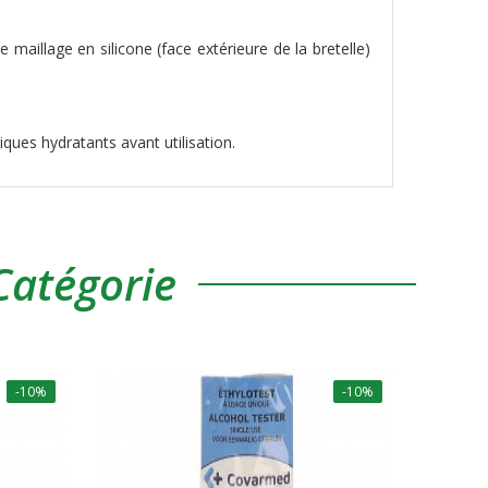
 maillage en silicone (face extérieure de la bretelle)
ues hydratants avant utilisation.
atégorie
-10%
-10%