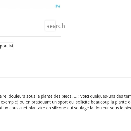
search
ire, douleurs sous la plante des pieds, … : voici quelques-uns des ter
emple) ou en pratiquant un sport qui sollicite beaucoup la plante des 
 un coussinet plantaire en silicone qui soulage la douleur sous le pie