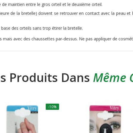
le de maintien entre le gros orteil et le deuxième orteil.
eure de la bretelle) doivent se retrouver en contact avec la peau et le
 base des orteils sans trop étirer la bretelle.
us mais avec des chaussettes par-dessus. Ne pas appliquer de cosmétiq
es Produits Dans
Même C
-10%