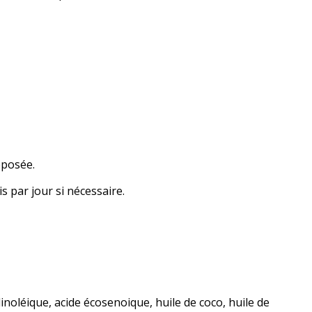
pposée.
s par jour si nécessaire.
 linoléique, acide écosenoique, huile de coco, huile de