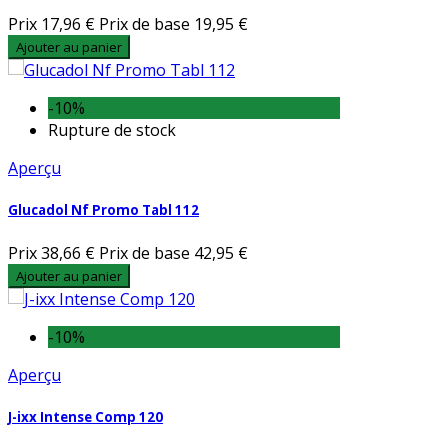
Prix
17,96 €
Prix de base
19,95 €
Ajouter au panier
-10%
Rupture de stock
Aperçu
Glucadol Nf Promo Tabl 112
Prix
38,66 €
Prix de base
42,95 €
Ajouter au panier
-10%
Aperçu
J-ixx Intense Comp 120