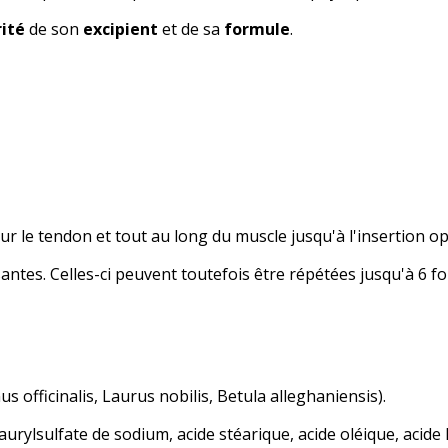
ité
de son
excipient
et de sa
formule
.
sur le tendon et tout au long du muscle jusqu'à l'insertion o
antes. Celles-ci peuvent toutefois être répétées jusqu'à 6 foi
officinalis, Laurus nobilis, Betula alleghaniensis).
 laurylsulfate de sodium, acide stéarique, acide oléique, acide