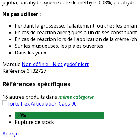
jojoba, parahydroxybenzoate de méthyle 0,08%, parahydro
Ne pas utiliser :
Pendant la grossesse, l'allaitement, ou chez les enfa
En cas de réaction allergiques à un de ses constituan
En cas de réaction lors de l'application de la crème (c
Sur les muqueuses, les plaies ouvertes
Dans les yeux
Marque
Non définie - Niet gedefiniert
Référence
3132727
Références spécifiques
16 autres produits dans
même catégorie
-10%
Rupture de stock
Aperçu