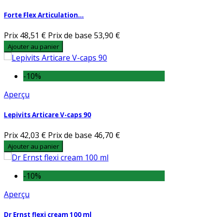
Forte Flex Articulation...
Prix
48,51 €
Prix de base
53,90 €
Ajouter au panier
-10%
Aperçu
Lepivits Articare V-caps 90
Prix
42,03 €
Prix de base
46,70 €
Ajouter au panier
-10%
Aperçu
Dr Ernst flexi cream 100 ml