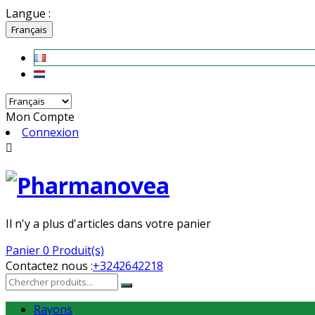
Langue :
Français
Mon Compte
Connexion

Il n'y a plus d'articles dans votre panier
Panier
0 Produit(s)
Contactez nous :
+3242642218
Rayons