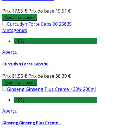
Prix
17,55 €
Prix de base
19,51 €
Ajouter au panier
-10%
Aperçu
Curcudyn Forte Caps 90...
Prix
61,55 €
Prix de base
68,39 €
Ajouter au panier
-10%
Aperçu
Ginseng Ginseng Plus Creme...