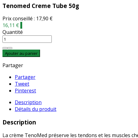
Tenomed Creme Tube 50g
Prix conseillé : 17,90 €
16,11 €
-
Quantité
Ajouter au panier
Partager
Partager
Tweet
Pinterest
Description
Détails du produit
Description
La crème TenoMed préserve les tendons et les muscles chez 