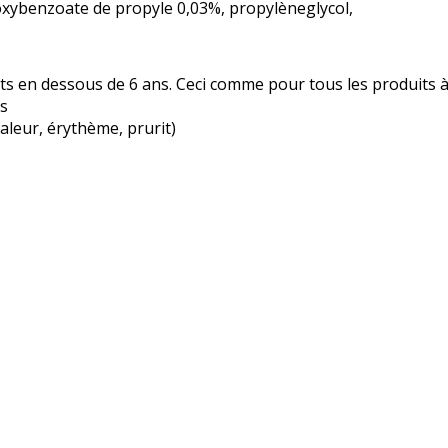
xybenzoate de propyle 0,03%, propylèneglycol,
nts en dessous de 6 ans. Ceci comme pour tous les produits à
ts
haleur, érythème, prurit)