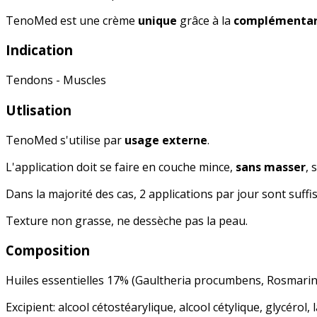
TenoMed est une crème
unique
grâce à la
complémentar
Indication
Tendons - Muscles
Utlisation
TenoMed s'utilise par
usage externe
.
L'application doit se faire en couche mince,
sans masser
, 
Dans la majorité des cas, 2 applications par jour sont suffis
Texture non grasse, ne dessèche pas la peau.
Composition
Huiles essentielles 17% (Gaultheria procumbens, Rosmarinus 
Excipient: alcool cétostéarylique, alcool cétylique, glycérol,