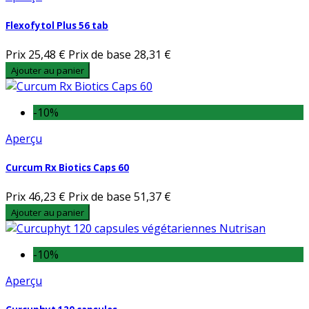
Flexofytol Plus 56 tab
Prix
25,48 €
Prix de base
28,31 €
Ajouter au panier
-10%
Aperçu
Curcum Rx Biotics Caps 60
Prix
46,23 €
Prix de base
51,37 €
Ajouter au panier
-10%
Aperçu