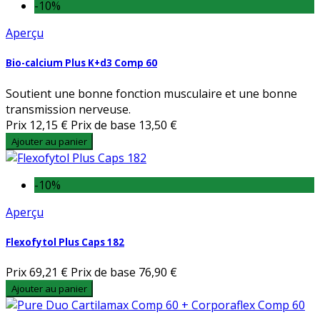
-10%
Aperçu
Bio-calcium Plus K+d3 Comp 60
Soutient une bonne fonction musculaire et une bonne
transmission nerveuse.
Prix
12,15 €
Prix de base
13,50 €
Ajouter au panier
-10%
Aperçu
Flexofytol Plus Caps 182
Prix
69,21 €
Prix de base
76,90 €
Ajouter au panier