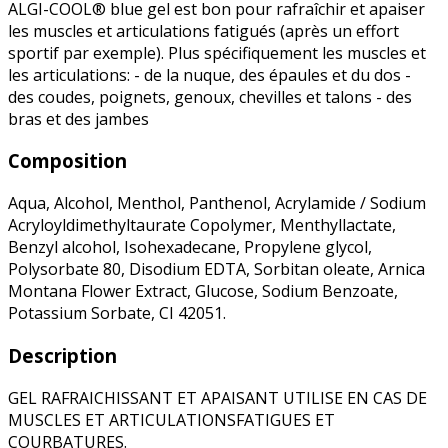
ALGI-COOL® blue gel est bon pour rafraîchir et apaiser
les muscles et articulations fatigués (après un effort
sportif par exemple). Plus spécifiquement les muscles et
les articulations: - de la nuque, des épaules et du dos -
des coudes, poignets, genoux, chevilles et talons - des
bras et des jambes
Composition
Aqua, Alcohol, Menthol, Panthenol, Acrylamide / Sodium
Acryloyldimethyltaurate Copolymer, Menthyllactate,
Benzyl alcohol, Isohexadecane, Propylene glycol,
Polysorbate 80, Disodium EDTA, Sorbitan oleate, Arnica
Montana Flower Extract, Glucose, Sodium Benzoate,
Potassium Sorbate, CI 42051.
Description
GEL RAFRAICHISSANT ET APAISANT UTILISE EN CAS DE
MUSCLES ET ARTICULATIONSFATIGUES ET
COURBATURES.