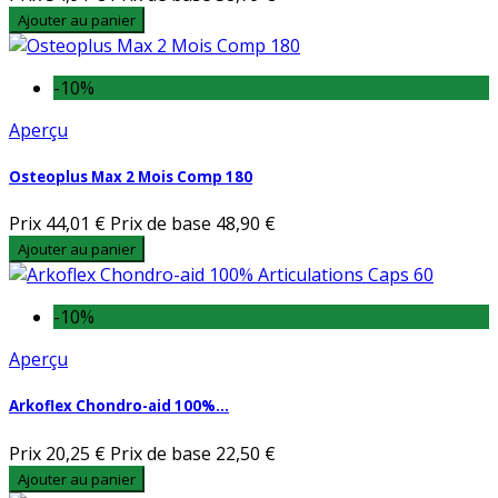
Ajouter au panier
-10%
Aperçu
Osteoplus Max 2 Mois Comp 180
Prix
44,01 €
Prix de base
48,90 €
Ajouter au panier
-10%
Aperçu
Arkoflex Chondro-aid 100%...
Prix
20,25 €
Prix de base
22,50 €
Ajouter au panier