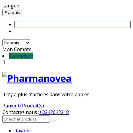
Langue :
Français
Mon Compte
Connexion

Il n'y a plus d'articles dans votre panier
Panier
0 Produit(s)
Contactez nous :
+3242642218
Rayons