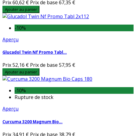
Prix
60,62 €
Prix de base
67,35 €
Ajouter au panier
-10%
Aperçu
Glucadol Twin Nf Promo Tabl...
Prix
52,16 €
Prix de base
57,95 €
Ajouter au panier
-10%
Rupture de stock
Aperçu
Curcuma 3200 Magnum Bio...
Prix
34,91 €
Prix de base
38,79 €