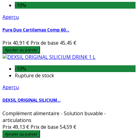
-10%
Aperçu
Pure Duo Cartilamax Comp 60...
Prix
40,91 €
Prix de base
45,45 €
Ajouter au panier
-10%
Rupture de stock
Aperçu
DEXSIL ORIGINAL SILICIUM...
Complément alimentaire - Solution buvable -
articulations
Prix
49,13 €
Prix de base
54,59 €
Ajouter au panier