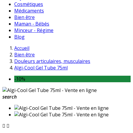
Cosmétiques
Médicaments
Bien être
Maman - Bébés
Minceur - Régime
Blog
Accueil
Bien être
Douleurs articulaires, musculaires
Algi-Cool Gel Tube 75ml
-10%
search

