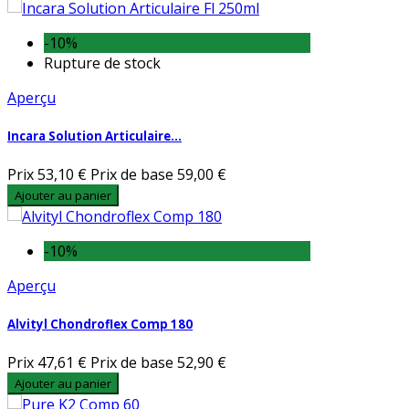
-10%
Rupture de stock
Aperçu
Incara Solution Articulaire...
Prix
53,10 €
Prix de base
59,00 €
Ajouter au panier
-10%
Aperçu
Alvityl Chondroflex Comp 180
Prix
47,61 €
Prix de base
52,90 €
Ajouter au panier