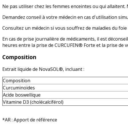
Ne pas utiliser chez les femmes enceintes ou qui allaiten
Demandez conseil à votre médecin en cas d'utilisation simu
Consultez un médecin si vous souffrez de maladies du foie o
En cas de prise journalière de médicaments, il est décon
heures entre la prise de CURCUFEN® Forte et la prise de 
Composition
Extrait liquide de NovaSOL®, incluant :
Composition
Curcuminoïdes
Acide boswellique
Vitamine D3 (cholécalciférol)
*AR : Apport de référence