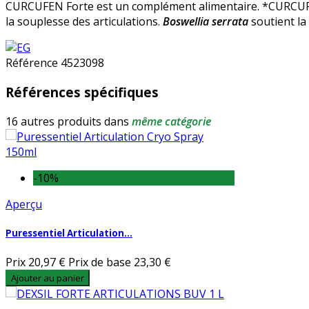
CURCUFEN Forte est un complément alimentaire. *CURCUFEN
la souplesse des articulations.
Boswellia serrata
soutient la
Référence
4523098
Références spécifiques
16 autres produits dans
même catégorie
-10%
Aperçu
Puressentiel Articulation...
Prix
20,97 €
Prix de base
23,30 €
Ajouter au panier