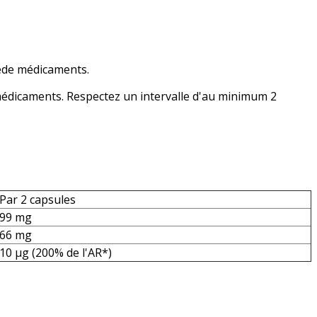
tede médicaments.
édicaments. Respectez un intervalle d'au minimum 2
Par 2 capsules
99 mg
66 mg
10 μg (200% de l'AR*)