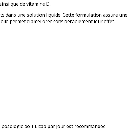
insi que de vitamine D.
s dans une solution liquide. Cette formulation assure une
 elle permet d'améliorer considérablement leur effet.
ne posologie de 1 Licap par jour est recommandée.