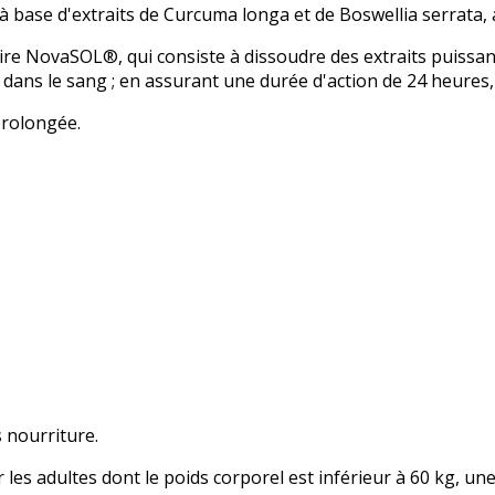
ase d'extraits de Curcuma longa et de Boswellia serrata, a
e NovaSOL®, qui consiste à dissoudre des extraits puissant
 dans le sang ; en assurant une durée d'action de 24 heures,
prolongée.
 nourriture.
 les adultes dont le poids corporel est inférieur à 60 kg, u