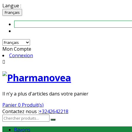
Langue :
Français
Mon Compte
Connexion

Il n'y a plus d'articles dans votre panier
Panier
0 Produit(s)
Contactez nous :
+3242642218
Rayons