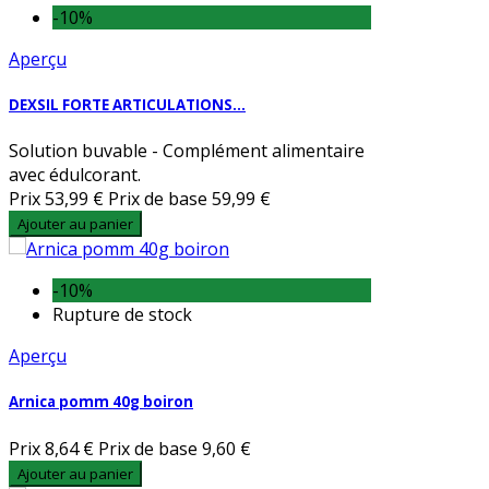
-10%
Aperçu
DEXSIL FORTE ARTICULATIONS...
Solution buvable - Complément alimentaire
avec édulcorant.
Prix
53,99 €
Prix de base
59,99 €
Ajouter au panier
-10%
Rupture de stock
Aperçu
Arnica pomm 40g boiron
Prix
8,64 €
Prix de base
9,60 €
Ajouter au panier