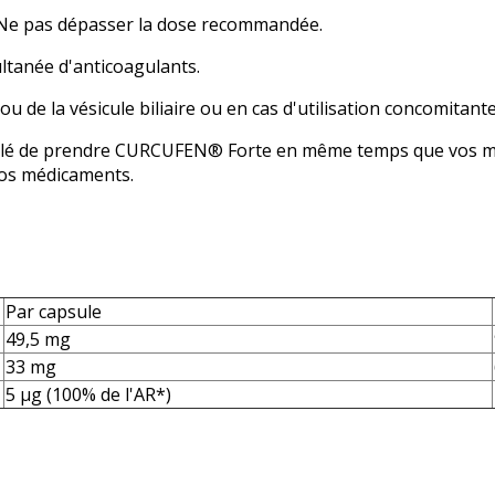
t. Ne pas dépasser la dose recommandée.
ltanée d'anticoagulants.
u de la vésicule biliaire ou en cas d'utilisation concomitan
seillé de prendre CURCUFEN® Forte en même temps que vos m
vos médicaments.
Par capsule
49,5 mg
33 mg
5 μg (100% de l'AR*)