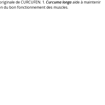
originale de CURCUFEN. 1.
Curcuma longa
aide à maintenir
tien du bon fonctionnement des muscles.