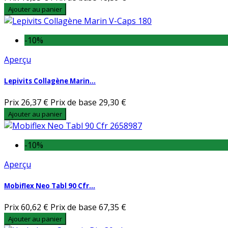
Ajouter au panier
-10%
Aperçu
Lepivits Collagène Marin...
Prix
26,37 €
Prix de base
29,30 €
Ajouter au panier
-10%
Aperçu
Mobiflex Neo Tabl 90 Cfr...
Prix
60,62 €
Prix de base
67,35 €
Ajouter au panier