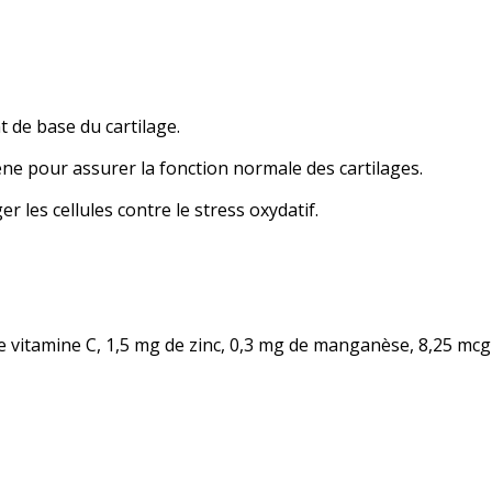
 de base du cartilage.
ène pour assurer la fonction normale des cartilages.
r les cellules contre le stress oxydatif.
 vitamine C, 1,5 mg de zinc, 0,3 mg de manganèse, 8,25 mc