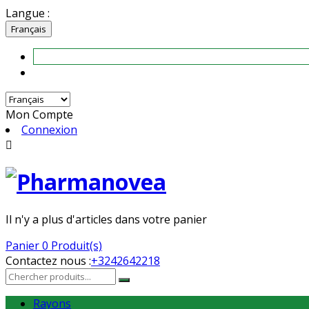
Langue :
Français
Mon Compte
Connexion

Il n'y a plus d'articles dans votre panier
Panier
0 Produit(s)
Contactez nous :
+3242642218
Rayons