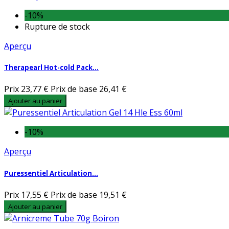
-10%
Rupture de stock
Aperçu
Therapearl Hot-cold Pack...
Prix
23,77 €
Prix de base
26,41 €
Ajouter au panier
-10%
Aperçu
Puressentiel Articulation...
Prix
17,55 €
Prix de base
19,51 €
Ajouter au panier