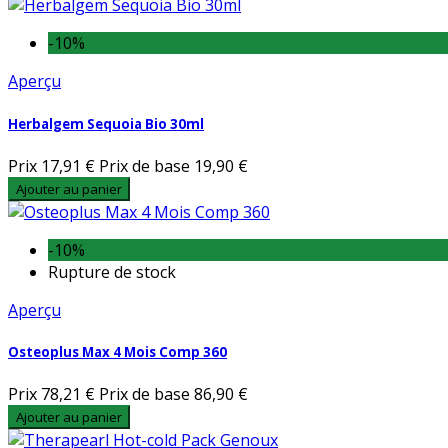
-10%
Aperçu
Herbalgem Sequoia Bio 30ml
Prix
17,91 €
Prix de base
19,90 €
Ajouter au panier
-10%
Rupture de stock
Aperçu
Osteoplus Max 4 Mois Comp 360
Prix
78,21 €
Prix de base
86,90 €
Ajouter au panier