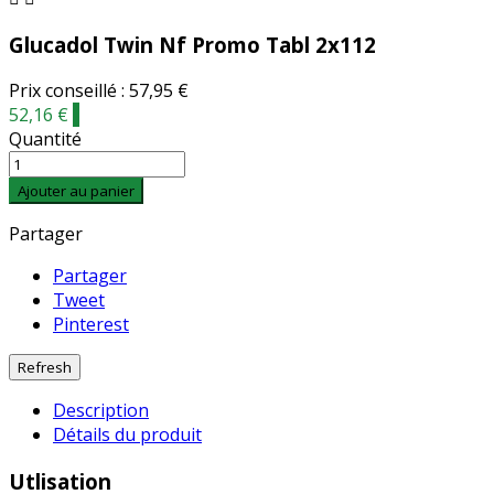
Glucadol Twin Nf Promo Tabl 2x112
Prix conseillé : 57,95 €
52,16 €
-
Quantité
Ajouter au panier
Partager
Partager
Tweet
Pinterest
Description
Détails du produit
Utlisation