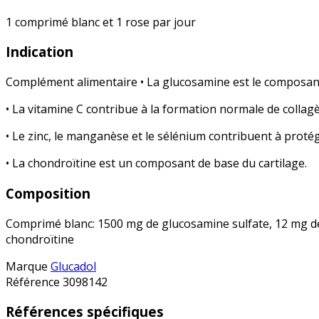
1 comprimé blanc et 1 rose par jour
Indication
Complément alimentaire • La glucosamine est le composant
• La vitamine C contribue à la formation normale de collag
• Le zinc, le manganèse et le sélénium contribuent à protége
• La chondroïtine est un composant de base du cartilage.
Composition
Comprimé blanc: 1500 mg de glucosamine sulfate, 12 mg de
chondroïtine
Marque
Glucadol
Référence
3098142
Références spécifiques