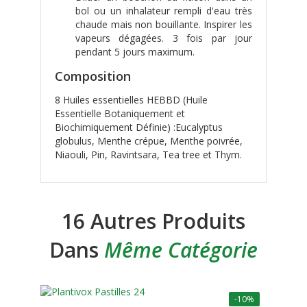
bol ou un inhalateur rempli d'eau très
chaude mais non bouillante. Inspirer les
vapeurs dégagées. 3 fois par jour
pendant 5 jours maximum.
Composition
8 Huiles essentielles HEBBD (Huile
Essentielle Botaniquement et
Biochimiquement Définie) :Eucalyptus
globulus, Menthe crépue, Menthe poivrée,
Niaouli, Pin, Ravintsara, Tea tree et Thym.
16 Autres Produits
Dans
Même Catégorie
-10%