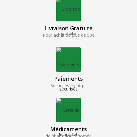
Livraison Gratuite
Pour achat de plus de 50€
Paiements
Sécurisés en https
Médicaments
de pharmacie renomée