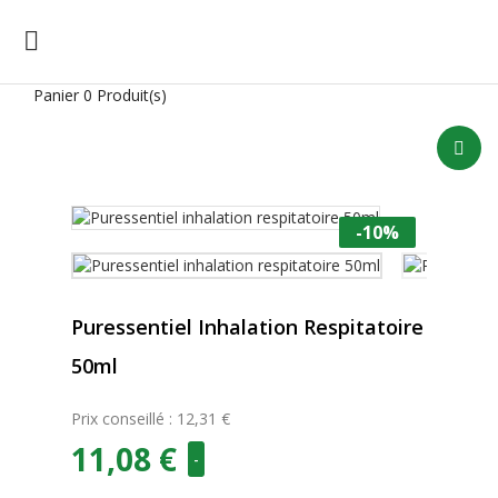

Panier
0 Produit(s)
-10%
Puressentiel Inhalation Respitatoire
50ml
Prix conseillé : 12,31 €
11,08 €
-