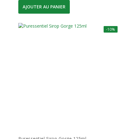
AJOUTER AU PANIER
-10%
Puressentiel Sirop Gorge 125ml