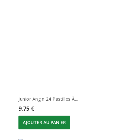
Junior Angin 24 Pastilles À...
Prix
9,75 €
AJOUTER AU PANIER