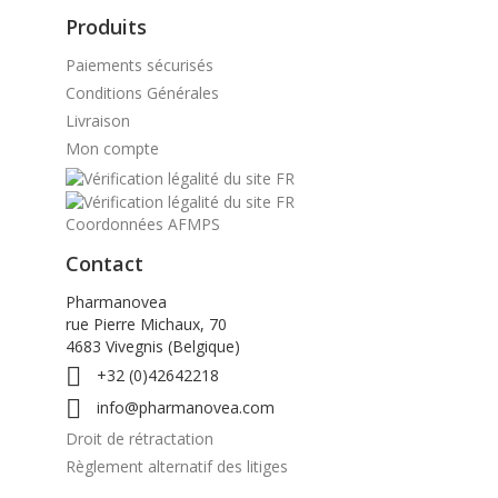
Produits
Paiements sécurisés
Conditions Générales
Livraison
Mon compte
Coordonnées AFMPS
Contact
Pharmanovea
rue Pierre Michaux, 70
4683 Vivegnis (Belgique)

+32 (0)42642218

info@pharmanovea.com
Droit de rétractation
Règlement alternatif des litiges