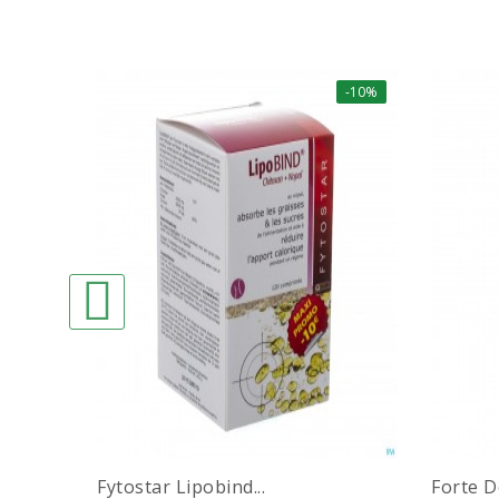
-10%
Fytostar Lipobind...
Forte D