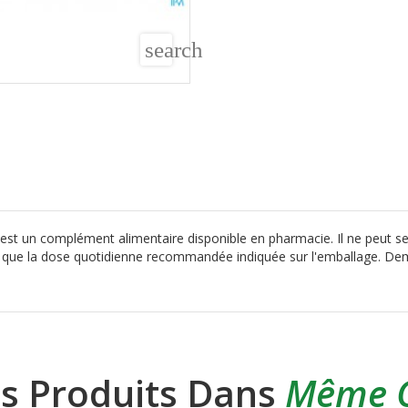
search
est un complément alimentaire disponible en pharmacie. Il ne peut se
us que la dose quotidienne recommandée indiquée sur l'emballage. De
es Produits Dans
Même C