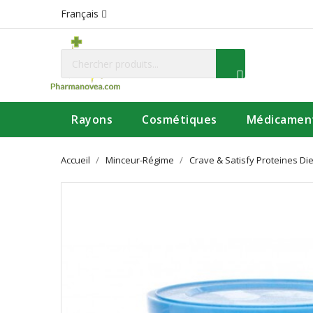
Français
Rayons
Cosmétiques
Médicamen
Accueil
Minceur-Régime
Crave & Satisfy Proteines Di