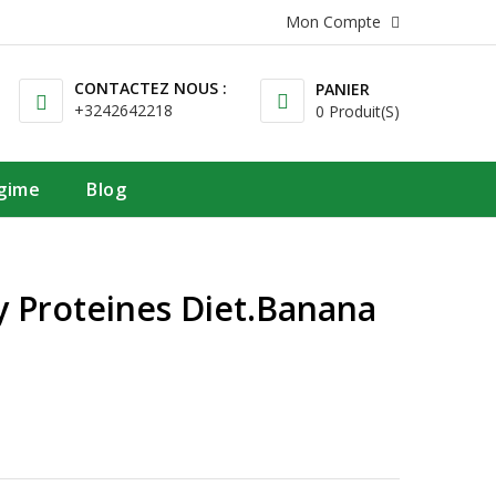
Mon Compte
CONTACTEZ NOUS :
PANIER
+3242642218
0 Produit(s)
égime
Blog
y Proteines Diet.banana