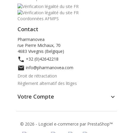
Coordonnées AFMPS
Contact
Pharmanovea
rue Pierre Michaux, 70
4683 Vivegnis (Belgique)

+32 (0)42642218

info@pharmanovea.com
Droit de rétractation
Règlement alternatif des litiges
Votre Compte

© 2026 - Logiciel e-commerce par PrestaShop™