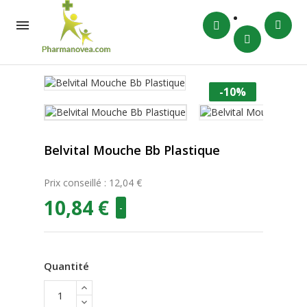

-10%
Belvital Mouche Bb Plastique
Prix conseillé : 12,04 €
10,84 €
-
Quantité