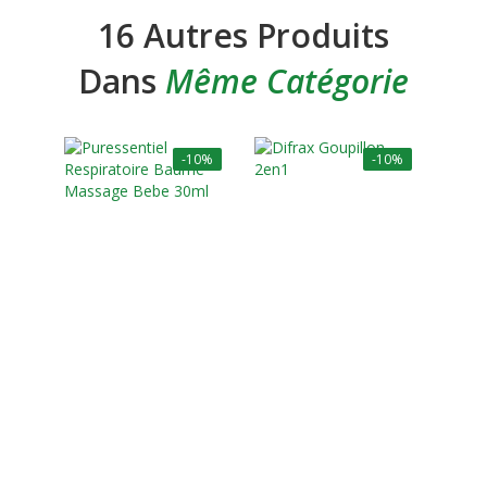
16 Autres Produits
Dans
Même Catégorie
-10%
-10%