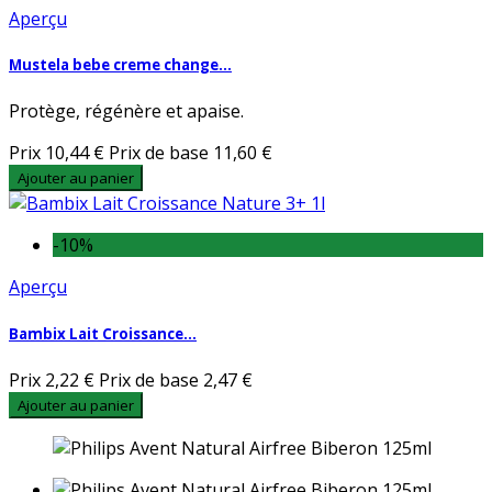
Aperçu
Mustela bebe creme change...
Protège, régénère et apaise.
Prix
10,44 €
Prix de base
11,60 €
Ajouter au panier
-10%
Aperçu
Bambix Lait Croissance...
Prix
2,22 €
Prix de base
2,47 €
Ajouter au panier