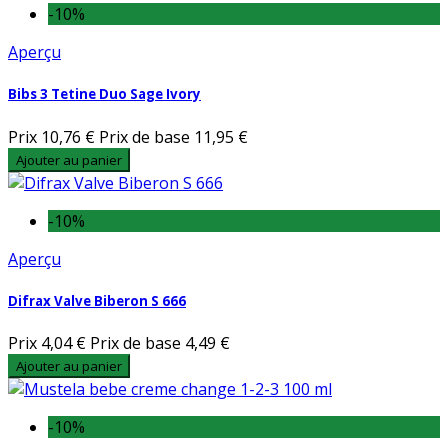
-10%
Aperçu
Bibs 3 Tetine Duo Sage Ivory
Prix
10,76 €
Prix de base
11,95 €
Ajouter au panier
-10%
Aperçu
Difrax Valve Biberon S 666
Prix
4,04 €
Prix de base
4,49 €
Ajouter au panier
-10%