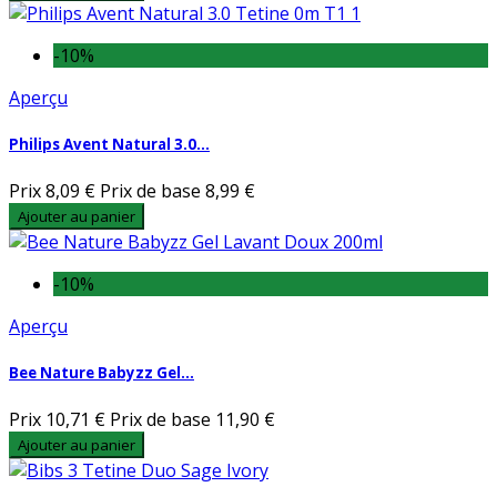
-10%
Aperçu
Philips Avent Natural 3.0...
Prix
8,09 €
Prix de base
8,99 €
Ajouter au panier
-10%
Aperçu
Bee Nature Babyzz Gel...
Prix
10,71 €
Prix de base
11,90 €
Ajouter au panier