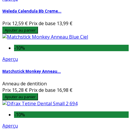
Weleda Calendula Bb Creme...
Prix
12,59 €
Prix de base
13,99 €
Ajouter au panier
-10%
Aperçu
Matchstick Monkey Anneau...
Anneau de dentition
Prix
15,28 €
Prix de base
16,98 €
Ajouter au panier
-10%
Aperçu