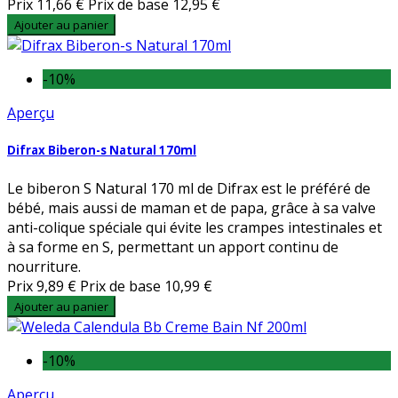
Prix
11,66 €
Prix de base
12,95 €
Ajouter au panier
-10%
Aperçu
Difrax Biberon-s Natural 170ml
Le biberon S Natural 170 ml de Difrax est le préféré de
bébé, mais aussi de maman et de papa, grâce à sa valve
anti-colique spéciale qui évite les crampes intestinales et
à sa forme en S, permettant un apport continu de
nourriture.
Prix
9,89 €
Prix de base
10,99 €
Ajouter au panier
-10%
Aperçu