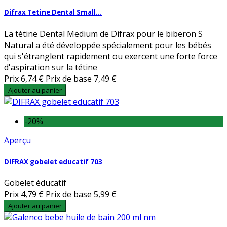
Difrax Tetine Dental Small...
La tétine Dental Medium de Difrax pour le biberon S
Natural a été développée spécialement pour les bébés
qui s'étranglent rapidement ou exercent une forte force
d'aspiration sur la tétine
Prix
6,74 €
Prix de base
7,49 €
Ajouter au panier
-20%
Aperçu
DIFRAX gobelet educatif 703
Gobelet éducatif
Prix
4,79 €
Prix de base
5,99 €
Ajouter au panier