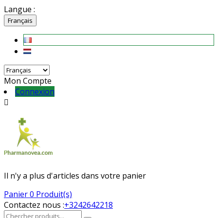
Langue :
Français
Mon Compte
Connexion

Il n'y a plus d'articles dans votre panier
Panier
0 Produit(s)
Contactez nous :
+3242642218