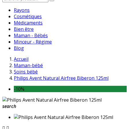
Rayons
Cosmétiques
Médicaments
Bien être
Maman - Bébés
Minceur - Régime
Blog
Accueil
Maman-bébé
Soins bébé
Philips Avent Natural Airfree Biberon 125ml
-10%
search

