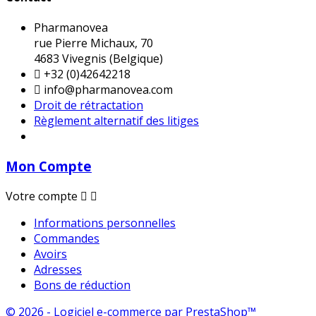
Pharmanovea
rue Pierre Michaux, 70
4683 Vivegnis (Belgique)

+32 (0)42642218

info@pharmanovea.com
Droit de rétractation
Règlement alternatif des litiges
Mon Compte
Votre compte


Informations personnelles
Commandes
Avoirs
Adresses
Bons de réduction
© 2026 - Logiciel e-commerce par PrestaShop™