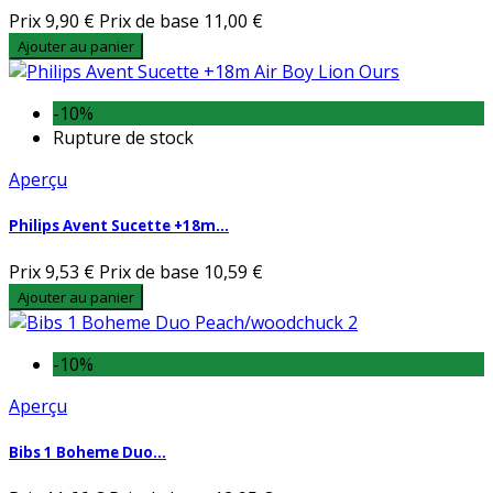
Prix
9,90 €
Prix de base
11,00 €
Ajouter au panier
-10%
Rupture de stock
Aperçu
Philips Avent Sucette +18m...
Prix
9,53 €
Prix de base
10,59 €
Ajouter au panier
-10%
Aperçu
Bibs 1 Boheme Duo...