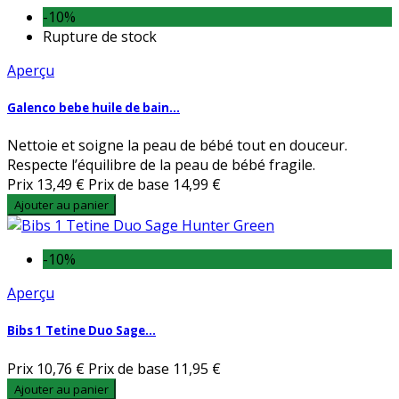
-10%
Rupture de stock
Aperçu
Galenco bebe huile de bain...
Nettoie et soigne la peau de bébé tout en douceur.
Respecte l’équilibre de la peau de bébé fragile.
Prix
13,49 €
Prix de base
14,99 €
Ajouter au panier
-10%
Aperçu
Bibs 1 Tetine Duo Sage...
Prix
10,76 €
Prix de base
11,95 €
Ajouter au panier