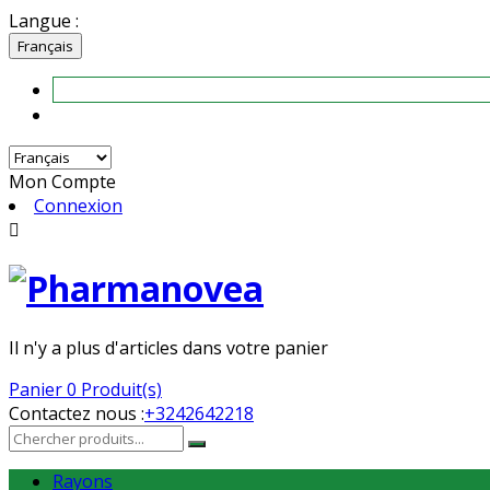
Langue :
Français
Mon Compte
Connexion

Il n'y a plus d'articles dans votre panier
Panier
0 Produit(s)
Contactez nous :
+3242642218
Rayons