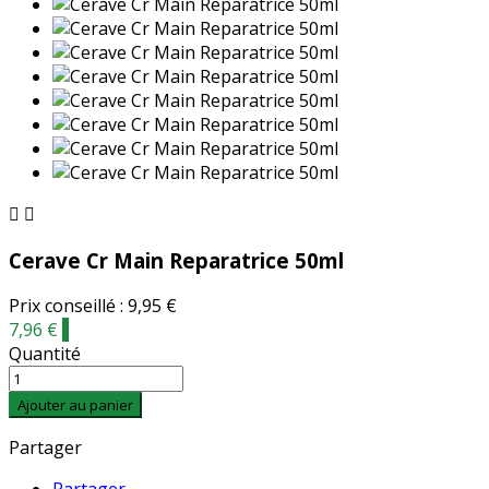


Cerave Cr Main Reparatrice 50ml
Prix conseillé : 9,95 €
7,96 €
-
Quantité
Ajouter au panier
Partager