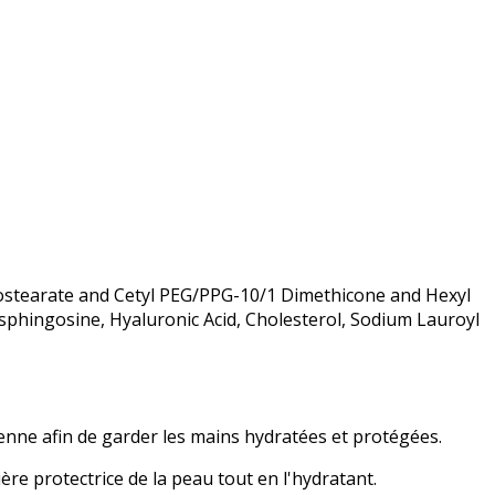
ostearate and Cetyl PEG/PPG-10/1 Dimethicone and Hexyl
sphingosine, Hyaluronic Acid, Cholesterol, Sodium Lauroyl
nne afin de garder les mains hydratées et protégées.
ère protectrice de la peau tout en l'hydratant.