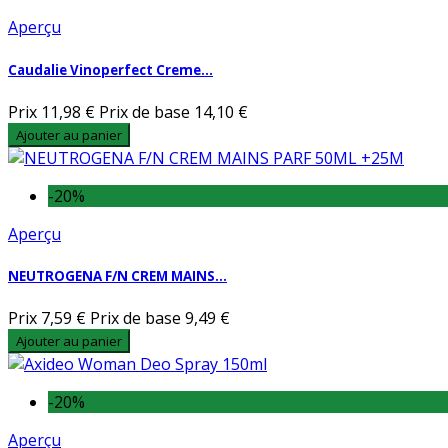
Aperçu
Caudalie Vinoperfect Creme...
Prix
11,98 €
Prix de base
14,10 €
Ajouter au panier
-20%
Aperçu
NEUTROGENA F/N CREM MAINS...
Prix
7,59 €
Prix de base
9,49 €
Ajouter au panier
-20%
Aperçu