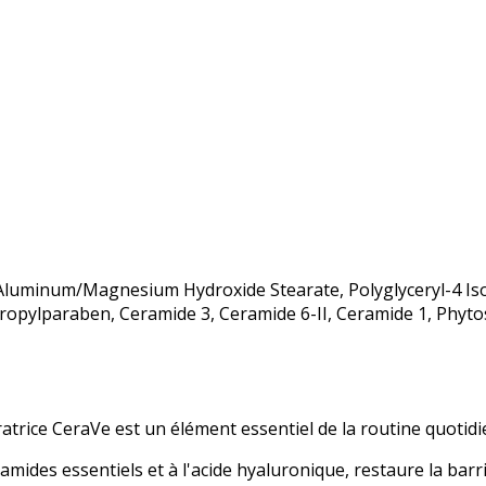
Aluminum/Magnesium Hydroxide Stearate, Polyglyceryl-4 Is
ropylparaben, Ceramide 3, Ceramide 6-II, Ceramide 1, Phyto
ice CeraVe est un élément essentiel de la routine quotidie
mides essentiels et à l'acide hyaluronique, restaure la barri