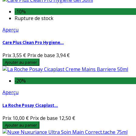
-10%
Rupture de stock
Aperçu
Care Plus Clean Pro Hygiene...
Prix
3,55 €
Prix de base
3,94 €
Ajouter au panier
-20%
Aperçu
La Roche Posay Cicaplast...
Prix
10,00 €
Prix de base
12,50 €
Ajouter au panier