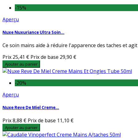
-15%
Aperçu
Nuxe Nuxuriance Ultra Soin...
Ce soin mains aide à réduire l'apparence des taches et agit
Prix
25,41 €
Prix de base
29,90 €
Ajouter au panier
-20%
Aperçu
Nuxe Reve De Miel Creme...
Prix
8,88 €
Prix de base
11,10 €
Ajouter au panier