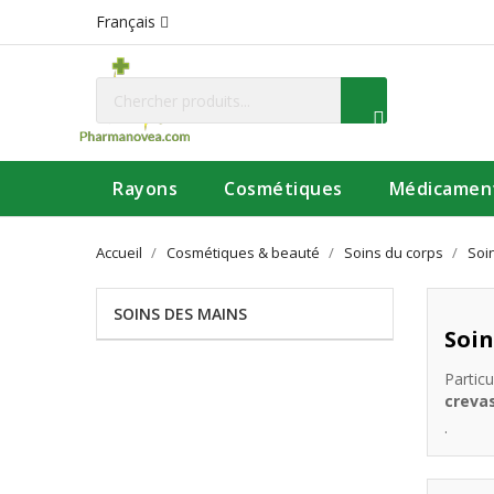
Français
Rayons
Cosmétiques
Médicamen
Accueil
Cosmétiques & beauté
Soins du corps
Soi
SOINS DES MAINS
Soin
Partic
creva
.