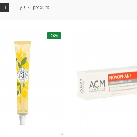
Il y a 73 produits.
-20%