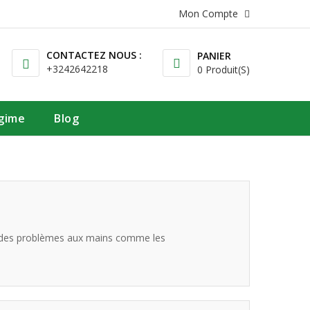
Mon Compte
CONTACTEZ NOUS :
PANIER
+3242642218
0 Produit(s)
égime
Blog
nir des problèmes aux mains comme les