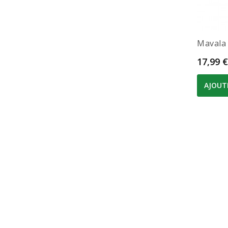
Mavala 
Prix
17,99 €
AJOUT