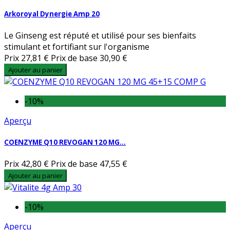
Arkoroyal Dynergie Amp 20
Le Ginseng est réputé et utilisé pour ses bienfaits
stimulant et fortifiant sur l'organisme
Prix
27,81 €
Prix de base
30,90 €
Ajouter au panier
-10%
Aperçu
COENZYME Q10 REVOGAN 120 MG...
Prix
42,80 €
Prix de base
47,55 €
Ajouter au panier
-10%
Aperçu