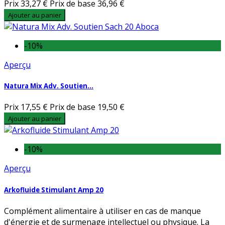
Prix
33,27 €
Prix de base
36,96 €
Ajouter au panier
-10%
Aperçu
Natura Mix Adv. Soutien...
Prix
17,55 €
Prix de base
19,50 €
Ajouter au panier
-10%
Aperçu
Arkofluide Stimulant Amp 20
Complément alimentaire à utiliser en cas de manque
d'énergie et de surmenage intellectuel ou physique. La