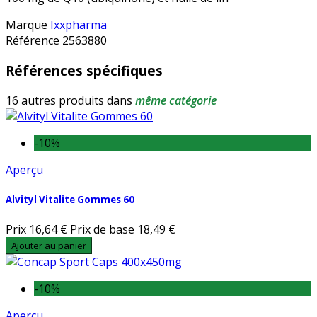
Marque
Ixxpharma
Référence
2563880
Références spécifiques
16 autres produits dans
même catégorie
-10%
Aperçu
Alvityl Vitalite Gommes 60
Prix
16,64 €
Prix de base
18,49 €
Ajouter au panier
-10%
Aperçu