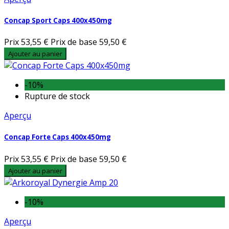
Concap Sport Caps 400x450mg
Prix
53,55 €
Prix de base
59,50 €
Ajouter au panier
-10%
Rupture de stock
Aperçu
Concap Forte Caps 400x450mg
Prix
53,55 €
Prix de base
59,50 €
Ajouter au panier
-10%
Aperçu