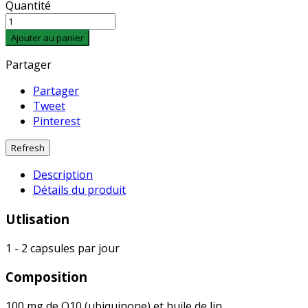
Quantité
Ajouter au panier
Partager
Partager
Tweet
Pinterest
Description
Détails du produit
Utlisation
1 - 2 capsules par jour
Composition
100 mg de Q10 (ubiquinone) et huile de lin