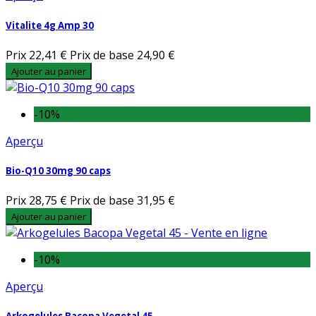
Vitalite 4g Amp 30
Prix
22,41 €
Prix de base
24,90 €
Ajouter au panier
-10%
Aperçu
Bio-Q10 30mg 90 caps
Prix
28,75 €
Prix de base
31,95 €
Ajouter au panier
-10%
Aperçu