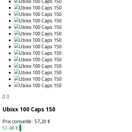


Ubixx 100 Caps 150
Prix conseillé : 57,20 €
51,48 €
-