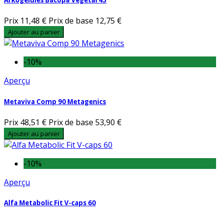
Arkogelules Bacopa Vegetal 45
Prix
11,48 €
Prix de base
12,75 €
Ajouter au panier
-10%
Aperçu
Metaviva Comp 90 Metagenics
Prix
48,51 €
Prix de base
53,90 €
Ajouter au panier
-10%
Aperçu
Alfa Metabolic Fit V-caps 60