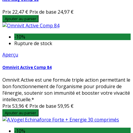
Prix
22,47 €
Prix de base
24,97 €
Ajouter au panier
-10%
Rupture de stock
Aperçu
Omnivit Active Comp 84
Omnivit Active est une formule triple action permettant le
bon fonctionnement de l’organisme pour produire de
l’énergie, soutenir son immunité et booster votre vivacité
intellectuelle.*
Prix
53,96 €
Prix de base
59,95 €
Ajouter au panier
-10%