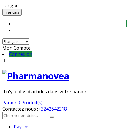
Langue :
Français
Mon Compte
Connexion

Il n'y a plus d'articles dans votre panier
Panier
0 Produit(s)
Contactez nous :
+3242642218
Rayons