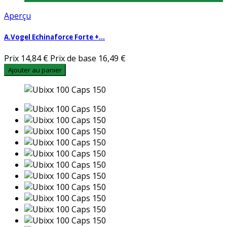
Aperçu
A.Vogel Echinaforce Forte +...
Prix
14,84 €
Prix de base
16,49 €
Ajouter au panier