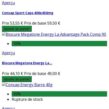
Aperçu
Concap Sport Caps 400x450mg
Prix
53,55 €
Prix de base
59,50 €
Ajouter au panier
-10%
Aperçu
Biocure Megatone Energy La...
Prix
44,10 €
Prix de base
49,00 €
Ajouter au panier
-10%
Rupture de stock
Aperçu