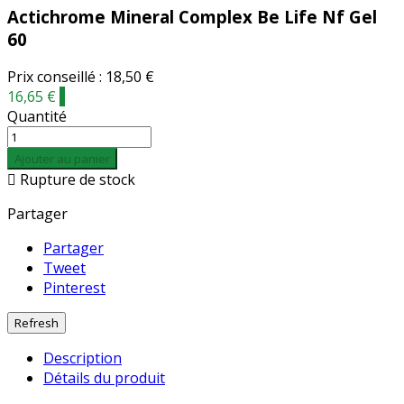
Actichrome Mineral Complex Be Life Nf Gel
60
Prix conseillé : 18,50 €
16,65 €
-
Quantité
Ajouter au panier

Rupture de stock
Partager
Partager
Tweet
Pinterest
Description
Détails du produit