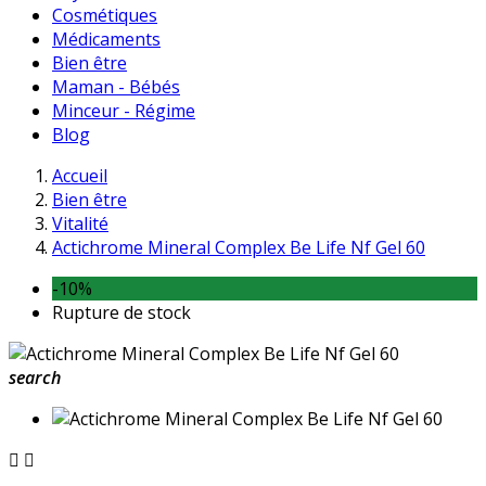
Cosmétiques
Médicaments
Bien être
Maman - Bébés
Minceur - Régime
Blog
Accueil
Bien être
Vitalité
Actichrome Mineral Complex Be Life Nf Gel 60
-10%
Rupture de stock
search

