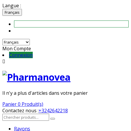
Langue :
Français
Mon Compte
Connexion

Il n'y a plus d'articles dans votre panier
Panier
0 Produit(s)
Contactez nous :
+3242642218
Rayons