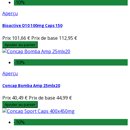
-10%
Aperçu
Bioactive Q10 100mg Caps 150
Prix
101,66 €
Prix de base
112,95 €
Ajouter au panier
-10%
Aperçu
Concap Bomba Amp 25mlx20
Prix
40,49 €
Prix de base
44,99 €
Ajouter au panier
-10%