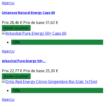
Aperçu
Umanose Natural Energy Caps 60
Prix
28,46 €
Prix de base
31,62 €
Ajouter au panier
-10%
Aperçu
Arkovital Pure Energy 50+...
Prix
22,77 €
Prix de base
25,30 €
Ajouter au panier
-10%
Aperçu