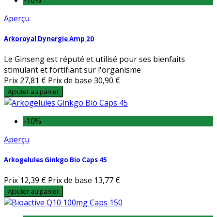
Aperçu
Arkoroyal Dynergie Amp 20
Le Ginseng est réputé et utilisé pour ses bienfaits
stimulant et fortifiant sur l'organisme
Prix
27,81 €
Prix de base
30,90 €
Ajouter au panier
-10%
Aperçu
Arkogelules Ginkgo Bio Caps 45
Prix
12,39 €
Prix de base
13,77 €
Ajouter au panier