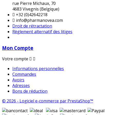
rue Pierre Michaux, 70
4683 Vivegnis (Belgique)

+32 (0)42642218

info@pharmanovea.com
Droit de rétractation
Règlement alternatif des litiges
Mon Compte
Votre compte


Informations personnelles
Commandes
Avoirs
Adresses
Bons de réduction
© 2026 - Logiciel e-commerce par PrestaShop™