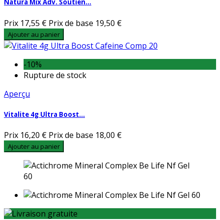
Natura Mix Adv. Soutien...
Prix
17,55 €
Prix de base
19,50 €
Ajouter au panier
-10%
Rupture de stock
Aperçu
Vitalite 4g Ultra Boost...
Prix
16,20 €
Prix de base
18,00 €
Ajouter au panier