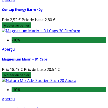
Concap Energy Barre 40g
Prix
2,52 €
Prix de base
2,80 €
Ajouter au panier
-10%
Aperçu
Magnesium Marin + B1 Caps...
Prix
18,49 €
Prix de base
20,54 €
Ajouter au panier
-10%
Aperçu