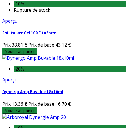
-10%
Rupture de stock
Aperçu
Shii-ta-ker Gel 100 Fitoform
Prix
38,81 €
Prix de base
43,12 €
Ajouter au panier
-20%
Aperçu
Dynergo Amp Buvable 18x10ml
Prix
13,36 €
Prix de base
16,70 €
Ajouter au panier
-10%