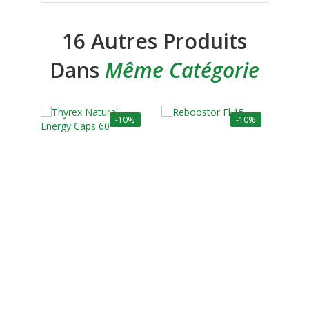
16 Autres Produits
Dans
Même Catégorie
-10%
-10%