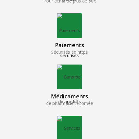
Pour achat de plus de 50€
Paiements
Sécurisés en https
Médicaments
de pharmacie renomée