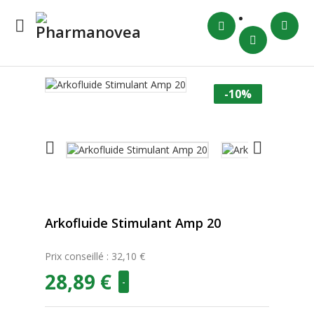

-10%


Arkofluide Stimulant Amp 20
Prix conseillé : 32,10 €
28,89 €
-