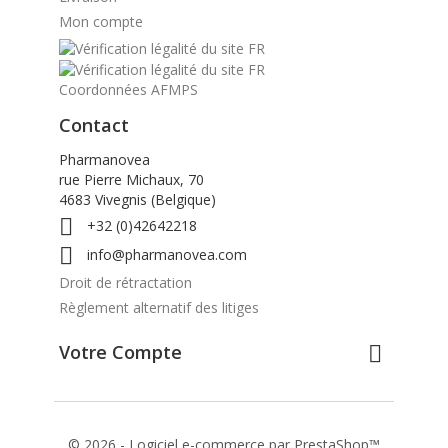
Mon compte
Coordonnées AFMPS
Contact
Pharmanovea
rue Pierre Michaux, 70
4683 Vivegnis (Belgique)

+32 (0)42642218

info@pharmanovea.com
Droit de rétractation
Règlement alternatif des litiges
Votre Compte

© 2026 - Logiciel e-commerce par PrestaShop™