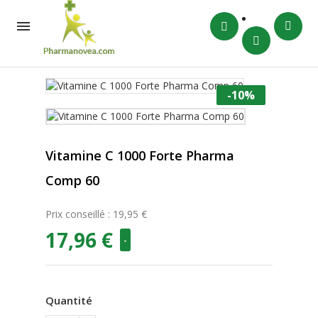

-10%
Vitamine C 1000 Forte Pharma
Comp 60
Prix conseillé : 19,95 €
17,96 €
-
Quantité