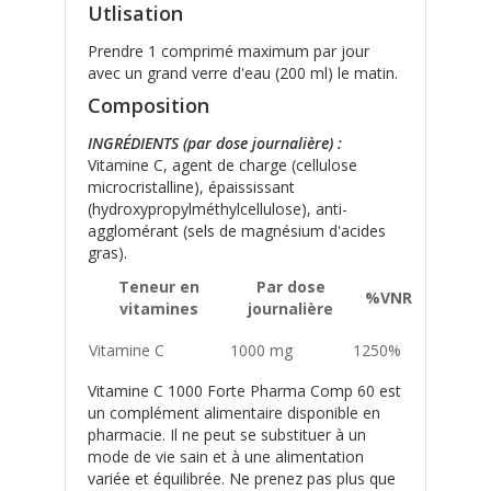
Utlisation
Prendre 1 comprimé maximum par jour
avec un grand verre d'eau (200 ml) le matin.
Composition
INGRÉDIENTS (par dose journalière) :
Vitamine C, agent de charge (cellulose
microcristalline), épaississant
(hydroxypropylméthylcellulose), anti-
agglomérant (sels de magnésium d'acides
gras).
Teneur en
Par dose
%VNR
vitamines
journalière
Vitamine C
1000 mg
1250%
Vitamine C 1000 Forte Pharma Comp 60 est
un complément alimentaire disponible en
pharmacie. Il ne peut se substituer à un
mode de vie sain et à une alimentation
variée et équilibrée. Ne prenez pas plus que