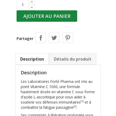
AJOUTER AU PANIER
Partager
Description
Détails du produit
Description
Les Laboratoires Forté Pharma ont mis au
point Vitamine C 1000, une formule
hautement dosée en vitamine C sous forme
d'acide L-ascorbique pour vous aider à
(1)
soutenir vos défenses immunitaires
et à
(2)
combattre la fatigue passagère
.
Ses comprimés à libération prolongée vous