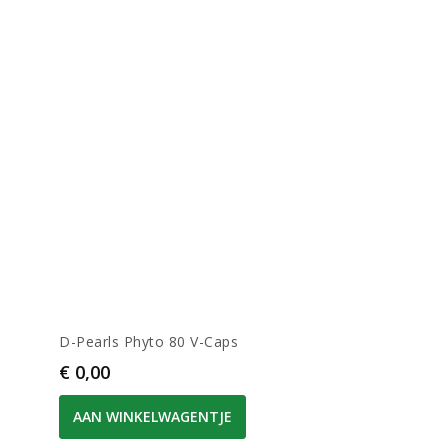
D-Pearls Phyto 80 V-Caps
Prijs
€ 0,00
AAN WINKELWAGENTJE