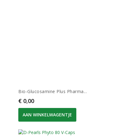
Bio-Glucosamine Plus Pharma...
Prijs
€ 0,00
AAN WINKELWAGENTJE