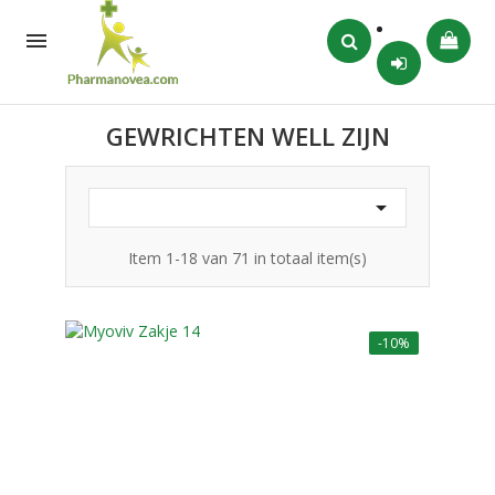

GEWRICHTEN WELL ZIJN

Item 1-18 van 71 in totaal item(s)
-10%