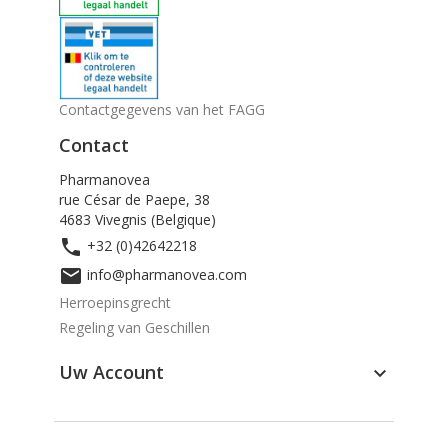
Contactgegevens van het FAGG
Contact
Pharmanovea
rue César de Paepe, 38
4683 Vivegnis (Belgique)

+32 (0)42642218

info@pharmanovea.com
Herroepinsgrecht
Regeling van Geschillen
Uw Account
