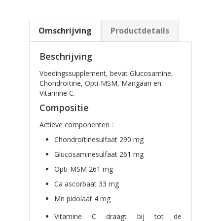
Omschrijving
Productdetails
Beschrijving
Voedingssupplement, bevat Glucosamine,
Chondroïtine, Opti-MSM, Mangaan en
Vitamine C.
Compositie
Actieve componenten :
Chondroïtinesulfaat 290 mg
Glucosaminesulfaat 261 mg
Opti-MSM 261 mg
Ca ascorbaat 33 mg
Mn pidolaat 4 mg
Vitamine C draagt bij tot de