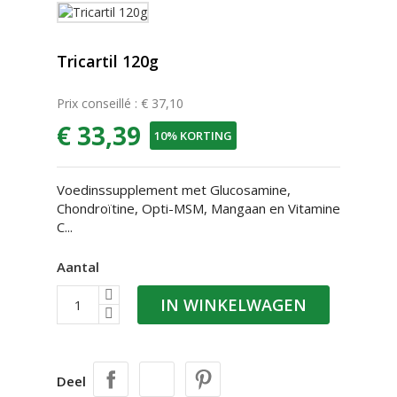
Tricartil 120g
Prix conseillé : € 37,10
€ 33,39
10% KORTING
Voedinssupplement met Glucosamine,
Chondroïtine, Opti-MSM, Mangaan en Vitamine
C...
Aantal
IN WINKELWAGEN
Deel