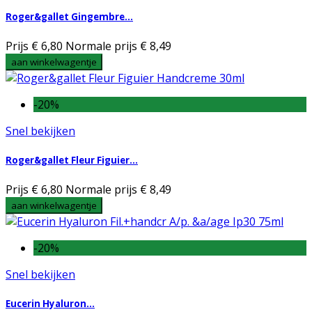
Roger&gallet Gingembre...
Prijs
€ 6,80
Normale prijs
€ 8,49
aan winkelwagentje
-20%
Snel bekijken
Roger&gallet Fleur Figuier...
Prijs
€ 6,80
Normale prijs
€ 8,49
aan winkelwagentje
-20%
Snel bekijken
Eucerin Hyaluron...