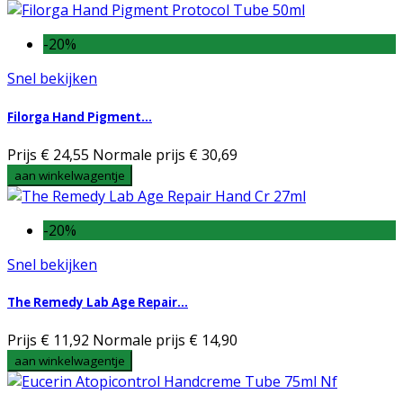
-20%
Snel bekijken
Filorga Hand Pigment...
Prijs
€ 24,55
Normale prijs
€ 30,69
aan winkelwagentje
-20%
Snel bekijken
The Remedy Lab Age Repair...
Prijs
€ 11,92
Normale prijs
€ 14,90
aan winkelwagentje