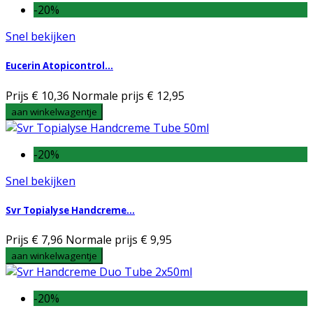
-20%
Snel bekijken
Eucerin Atopicontrol...
Prijs
€ 10,36
Normale prijs
€ 12,95
aan winkelwagentje
-20%
Snel bekijken
Svr Topialyse Handcreme...
Prijs
€ 7,96
Normale prijs
€ 9,95
aan winkelwagentje
-20%