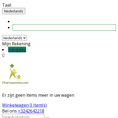
Taal:
Nederlands
Mijn Rekening
Inloggen

Er zijn geen items meer in uw wagen
Winkelwagen
0 Item(s)
Bel ons
+3242642218