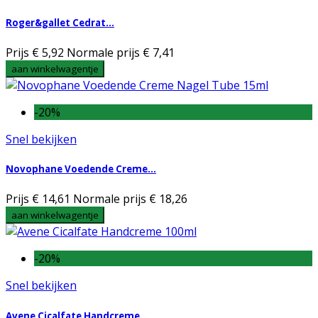
Roger&gallet Cedrat...
Prijs
€ 5,92
Normale prijs
€ 7,41
aan winkelwagentje
-20%
Snel bekijken
Novophane Voedende Creme...
Prijs
€ 14,61
Normale prijs
€ 18,26
aan winkelwagentje
-20%
Snel bekijken
Avene Cicalfate Handcreme...