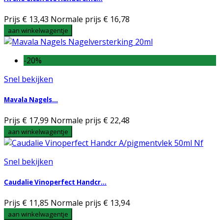
Prijs
€ 13,43
Normale prijs
€ 16,78
aan winkelwagentje
-20%
Snel bekijken
Mavala Nagels...
Prijs
€ 17,99
Normale prijs
€ 22,48
aan winkelwagentje
Snel bekijken
Caudalie Vinoperfect Handcr...
Prijs
€ 11,85
Normale prijs
€ 13,94
aan winkelwagentje