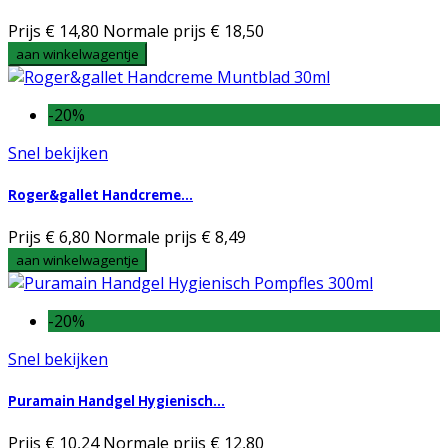
Prijs
€ 14,80
Normale prijs
€ 18,50
aan winkelwagentje
-20%
Snel bekijken
Roger&gallet Handcreme...
Prijs
€ 6,80
Normale prijs
€ 8,49
aan winkelwagentje
-20%
Snel bekijken
Puramain Handgel Hygienisch...
Prijs
€ 10,24
Normale prijs
€ 12,80