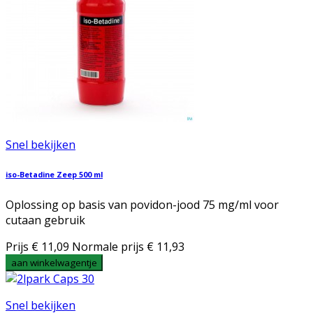
Snel bekijken
iso-Betadine Zeep 500 ml
Oplossing op basis van povidon-jood 75 mg/ml voor
cutaan gebruik
Prijs
€ 11,09
Normale prijs
€ 11,93
aan winkelwagentje
Snel bekijken