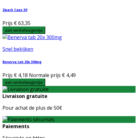
2lpark Caps 30
Prijs
€ 63,35
aan winkelwagentje
Snel bekijken
Benerva tab 20x 300mg
Prijs
€ 4,18
Normale prijs
€ 4,49
aan winkelwagentje
Livraison gratuite
Pour achat de plus de 50€
Paiements