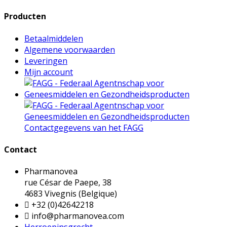
Producten
Betaalmiddelen
Algemene voorwaarden
Leveringen
Mijn account
Contactgegevens van het FAGG
Contact
Pharmanovea
rue César de Paepe, 38
4683 Vivegnis (Belgique)

+32 (0)42642218

info@pharmanovea.com