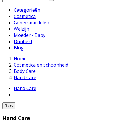
Categorieën
Cosmetica
Geneesmiddelen
Welzijn
Moeder - Baby
Dunheid
Blog
Home
Cosmetica en schoonheid
Body Care
Hand Care
Hand Care

OK
Hand Care