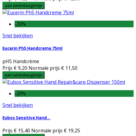
aan winkelwagentje
-20%
Snel bekijken
Eucerin Ph5 Handcreme 75ml
pH5 Handcrème
Prijs
€ 9,20
Normale prijs
€ 11,50
aan winkelwagentje
-20%
Snel bekijken
Eubos Sensitive Hand...
Prijs
€ 15,40
Normale prijs
€ 19,25