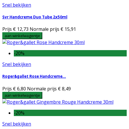
Snel bekijken
Svr Handcreme Duo Tube 2x50ml
Prijs
€ 12,73
Normale prijs
€ 15,91
aan winkelwagentje
-20%
Snel bekijken
Roger&gallet Rose Handcreme...
Prijs
€ 6,80
Normale prijs
€ 8,49
aan winkelwagentje
-20%
Snel bekijken