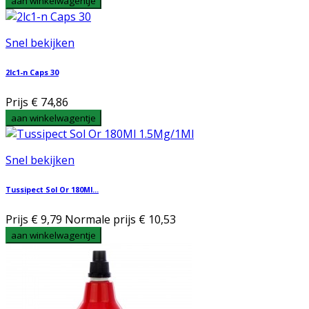
aan winkelwagentje
Snel bekijken
2lc1-n Caps 30
Prijs
€ 74,86
aan winkelwagentje
Snel bekijken
Tussipect Sol Or 180Ml...
Prijs
€ 9,79
Normale prijs
€ 10,53
aan winkelwagentje