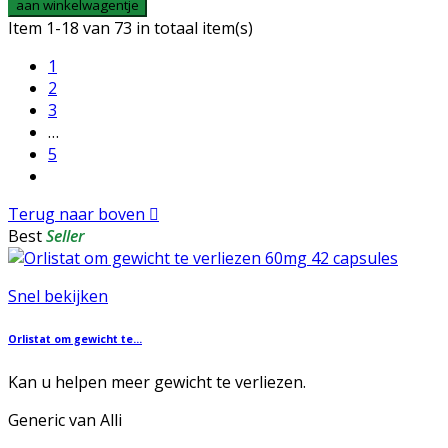
aan winkelwagentje
Item 1-18 van 73 in totaal item(s)
1
2
3
…
5
Terug naar boven

Best
Seller
Snel bekijken
Orlistat om gewicht te...
Kan u helpen meer gewicht te verliezen.
Generic van Alli