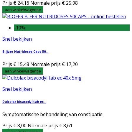
Prijs
€ 24,16
Normale prijs
€ 25,98
aan winkelwagentje
-10%
Snel bekijken
B-Ijzer Nutridoses Caps 50...
Prijs
€ 15,48
Normale prijs
€ 17,20
aan winkelwagentje
Snel bekijken
Dulcolax bisacodyl tab ec...
Symptomatische behandeling van constipatie
Prijs
€ 8,00
Normale prijs
€ 8,61