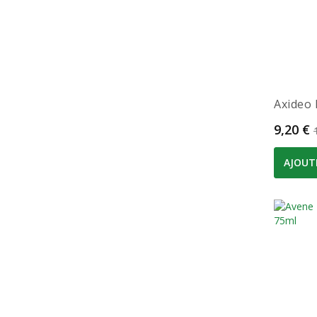
Axideo
Prix
9,20 €
AJOUT