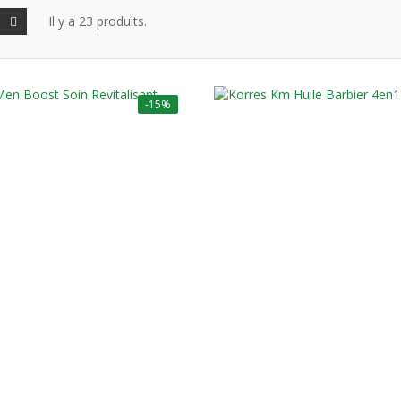
Il y a 23 produits.
-15%