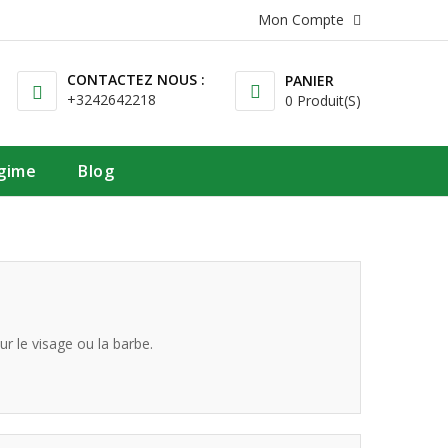
Mon Compte
CONTACTEZ NOUS :
PANIER
+3242642218
0 Produit(s)
égime
Blog
r le visage ou la barbe.