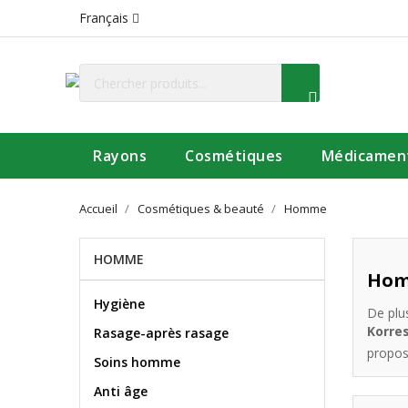
Français
Rayons
Cosmétiques
Médicamen
Accueil
Cosmétiques & beauté
Homme
HOMME
Ho
Hygiène
De plu
Korre
Rasage-après rasage
propos
Soins homme
Anti âge