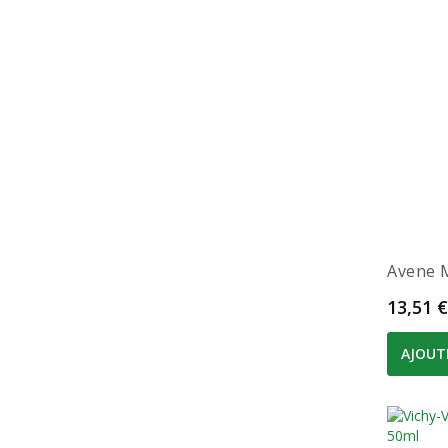
Avene 
Prix
13,51 €
AJOUT