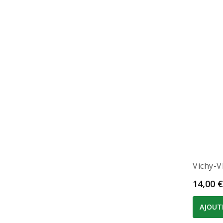
Vichy-V
Prix
14,00 €
AJOUT