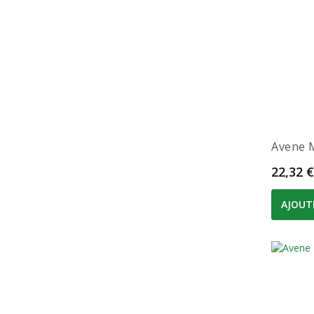
Avene 
Prix
22,32 €
AJOUT